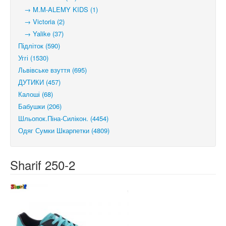
→ M.M-ALEMY KIDS (1)
→ Victoria (2)
→ Yalike (37)
Підліток (590)
Уггі (1530)
Львівське взуття (695)
ДУТИКИ (457)
Калоші (68)
Бабушки (206)
Шльопок.Піна-Силікон. (4454)
Одяг Сумки Шкарпетки (4809)
Sharif 250-2