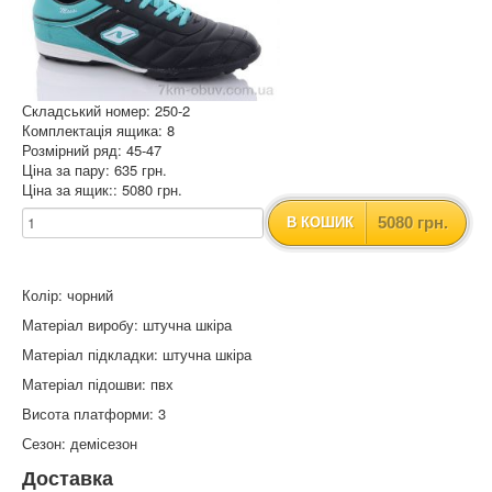
Складський номер: 250-2
Комплектація ящика: 8
Розмірний ряд: 45-47
Ціна за пару: 635 грн.
Ціна за ящик:: 5080 грн.
5080 грн.
В КОШИК
Колір: чорний
Матеріал виробу: штучна шкіра
Матеріал підкладки: штучна шкіра
Матеріал підошви: пвх
Висота платформи: 3
Сезон: демісезон
Доставка