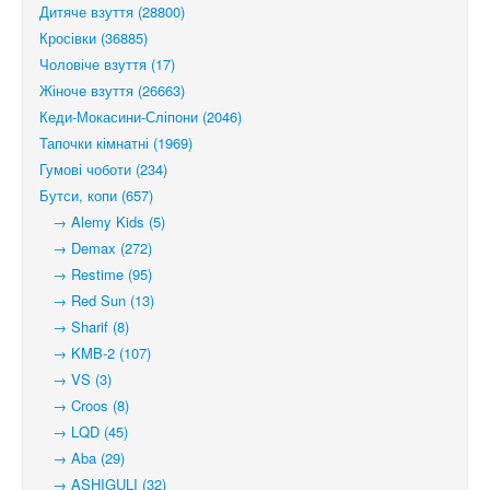
Дитяче взуття (28800)
Кросівки (36885)
Чоловіче взуття (17)
Жіноче взуття (26663)
Кеди-Мокасини-Сліпони (2046)
Тапочки кімнатні (1969)
Гумові чоботи (234)
Бутси, копи (657)
→ Alemy Kids (5)
→ Demax (272)
→ Restime (95)
→ Red Sun (13)
→ Sharif (8)
→ KMB-2 (107)
→ VS (3)
→ Croos (8)
→ LQD (45)
→ Aba (29)
→ ASHIGULI (32)