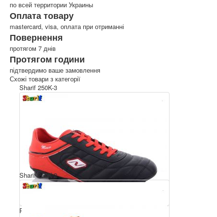
по всей территории Украины
Оплата товару
mastercard, visa, оплата при отриманні
Повернення
протягом 7 днів
Протягом години
підтвердимо ваше замовлення
Схожі товари з категорії
Sharif 250K-3
Sharif 250K-2
Розмірний ряд: 45-47