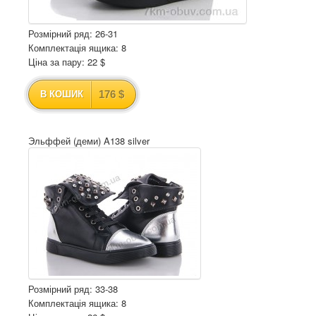
Розмірний ряд: 26-31
Комплектація ящика: 8
Ціна за пару: 22 $
176 $
В КОШИК
Эльффей (деми) A138 silver
Розмірний ряд: 33-38
Комплектація ящика: 8