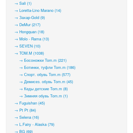
→ Sali (1)
→ Loretta-Lino Marano (14)
→ Захар-Gold (9)
→ DeMur (217)
→ Hongquan (18)
→ Molo - Rama (13)
→ SEVEN (10)
→ TOM.M (1038)
→ Босоножки Tom.m (221)
→ Ботинки, туфли Tom.m (186)
→ Спорт. обувь Tom.m (577)
→ Демисез. обувь Tom.m (45)
→ Кеды детские Tom.m (8)
→ Зимняя обувь Tom.m (1)
→ Fuguishan (45)
→ Pt Pt (84)
→ Selena (16)
→ L.Fairy - Alaska (79)
→ BG (69)