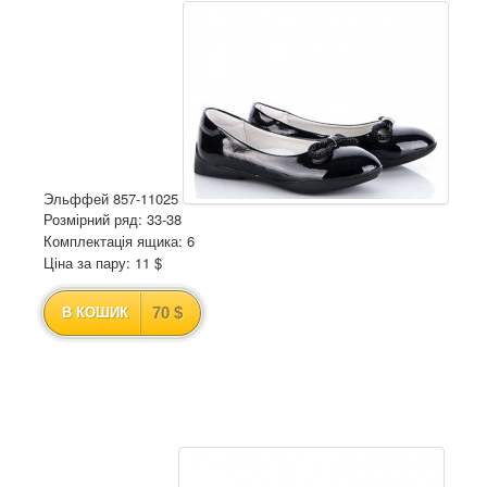
Эльффей 857-11025
Розмірний ряд: 33-38
Комплектація ящика: 6
Ціна за пару: 11 $
70 $
В КОШИК