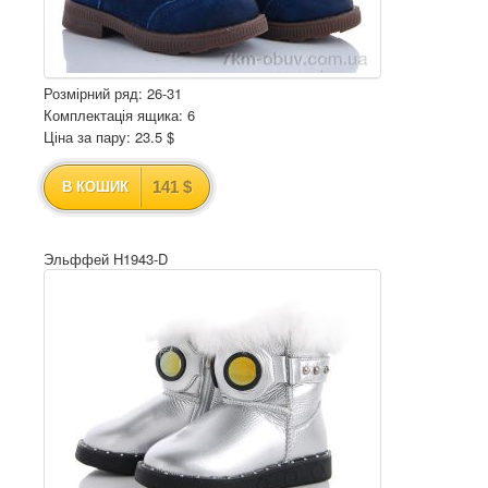
Розмірний ряд: 26-31
Комплектація ящика: 6
Ціна за пару: 23.5 $
141 $
В КОШИК
Эльффей H1943-D