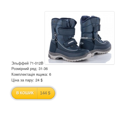
Эльффей 71-012B
Розмірний ряд: 31-36
Комплектація ящика: 6
Ціна за пару: 24 $
144 $
В КОШИК