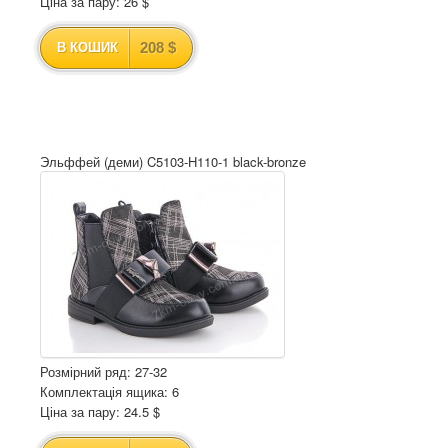
Ціна за пару: 26 $
208 $
В КОШИК
Эльффей (деми) C5103-H110-1 black-bronze
Розмірний ряд: 27-32
Комплектація ящика: 6
Ціна за пару: 24.5 $