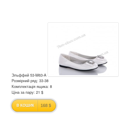
Эльффей 53-M63-A
Розмірний ряд: 33-38
Комплектація ящика: 8
Ціна за пару: 21 $
168 $
В КОШИК