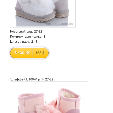
Розмірний ряд: 27-32
Комплектація ящика: 8
Ціна за пару: 21 $
168 $
В КОШИК
Эльффей B100-P pink 27-32