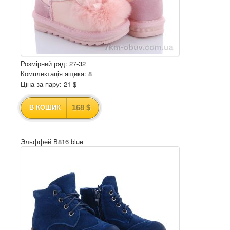
Розмірний ряд: 27-32
Комплектація ящика: 8
Ціна за пару: 21 $
168 $
В КОШИК
Эльффей B816 blue