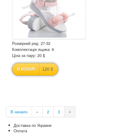
Розмірний ряд: 27-32
Комплектація ящика: 6
Ціна за пару: 20 $
120 $
В КОШИК
В начало
«
2
3
4
Доставка по Украине
Оплата