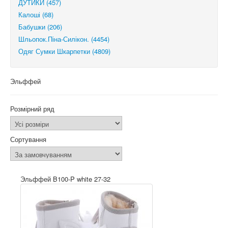
ДУТИКИ (457)
Калоші (68)
Бабушки (206)
Шльопок.Піна-Силікон. (4454)
Одяг Сумки Шкарпетки (4809)
Эльффей
Розмірний ряд
Сортування
Эльффей B100-P white 27-32