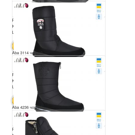
Розмірний ряд: 37-41
Комплектація ящика: 6
Ціна за пару: 590 грн.
3540 грн.
В КОШИК
Aba 3114 чорний
Розмірний ряд: 41-45
Комплектація ящика: 6
Ціна за пару: 590 грн.
3540 грн.
В КОШИК
Aba 4236 чорний
Розмірний ряд: 37-42