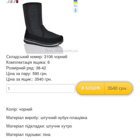
Складський номер: 3106 чорний
Комплектація ящика: 6
Розмірний ряд: 38-42
Ціна за пару: 590 грн.
Ціна за ящик:: 3540 грн.
3540 грн.
В КОШИК
Колір: чорний
Матеріал виробу: штучний нубук-плащівка
Матеріал підкладки: штучне хутро
Матеріал підошви: піна