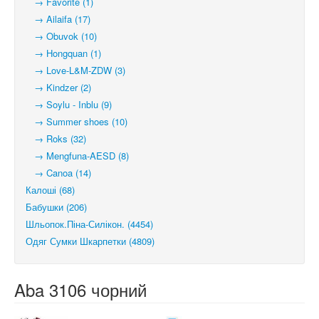
→ Favorite (1)
→ Ailaifa (17)
→ Obuvok (10)
→ Hongquan (1)
→ Love-L&M-ZDW (3)
→ Kindzer (2)
→ Soylu - Inblu (9)
→ Summer shoes (10)
→ Roks (32)
→ Mengfuna-AESD (8)
→ Canoa (14)
Калоші (68)
Бабушки (206)
Шльопок.Піна-Силікон. (4454)
Одяг Сумки Шкарпетки (4809)
Aba 3106 чорний