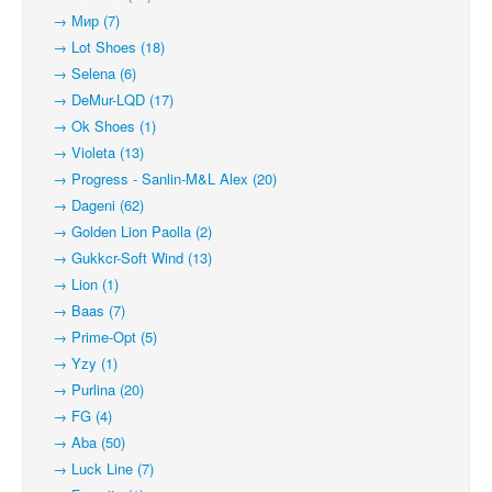
→ Мир (7)
→ Lot Shoes (18)
→ Selena (6)
→ DeMur-LQD (17)
→ Ok Shoes (1)
→ Violeta (13)
→ Progress - Sanlin-M&L Alex (20)
→ Dageni (62)
→ Golden Lion Paolla (2)
→ Gukkcr-Soft Wind (13)
→ Lion (1)
→ Baas (7)
→ Prime-Opt (5)
→ Yzy (1)
→ Purlina (20)
→ FG (4)
→ Aba (50)
→ Luck Line (7)