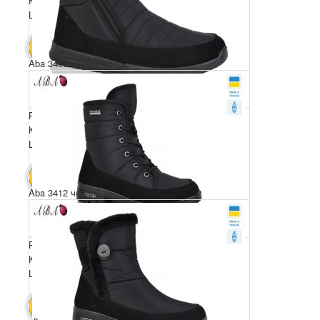
Комплектація ящика: 6
Ціна за пару: 590 грн.
3540 грн.
В КОШИК
Aba 3406 чорний
Розмірний ряд: 41-45
Комплектація ящика: 6
Ціна за пару: 590 грн.
3540 грн.
В КОШИК
Aba 3412 чорний
Розмірний ряд: 37-41
Комплектація ящика: 6
Ціна за пару: 590 грн.
3540 грн.
В КОШИК