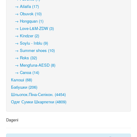
→ Ailaifa (17)
→ Obuvok (10)
→ Hongquan (1)
→ Love-L&M-ZDW (3)
→ Kindzer (2)
→ Soylu - Inblu (9)
→ Summer shoes (10)
→ Roks (32)
→ Mengfuna-AESD (8)
→ Canoa (14)
Калоші (68)
Бабушки (206)
Шльопок.Піна-Силікон. (4454)
Одяг Сумки Шкарпетки (4809)
Dageni