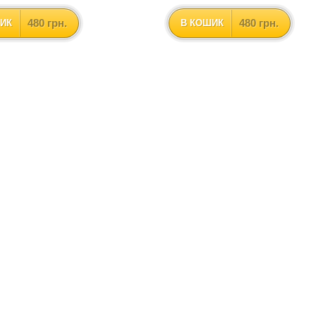
480 грн.
480 грн.
ИК
В КОШИК