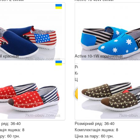
W красный
Active 10-1W коричневый
 ряд: 36-41
Розмірний ряд: 36-41
ція ящика: 8
Комплектація ящика: 8
ру: 60 грн.
Ціна за пару: 60 грн.
480 грн.
480 грн.
ИК
В КОШИК
 ряд: 36-40
Розмірний ряд: 36-40
ція ящика: 8
Комплектація ящика: 8
ру: 60 грн.
Ціна за пару: 60 грн.