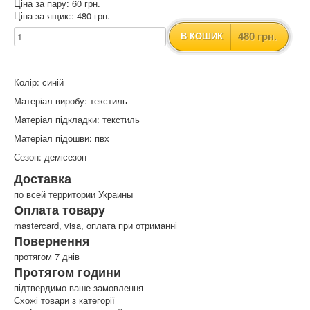
Ціна за пару: 60 грн.
Ціна за ящик:: 480 грн.
480 грн.
В КОШИК
Колір: синій
Матеріал виробу: текстиль
Матеріал підкладки: текстиль
Матеріал підошви: пвх
Сезон: демісезон
Доставка
по всей территории Украины
Оплата товару
mastercard, visa, оплата при отриманні
Повернення
протягом 7 днів
Протягом години
підтвердимо ваше замовлення
Схожі товари з категорії