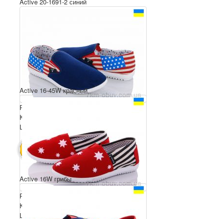
Active 20-1691-2 синий
Active 16-45W красный
Розмірний ряд: 36-41
Комплектація ящика: 8
Ціна за пару: 60 грн.
480 грн.
В КОШИК
Active 16W грибы
Розмірний ряд: 36-41
Комплектація ящика: 8
Ціна за пару: 60 грн.