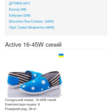
ДУТИКИ (457)
Калоші (68)
Бабушки (206)
Шльопок.Піна-Силікон. (4454)
Одяг Сумки Шкарпетки (4809)
Active 16-45W синий
Складський номер: 16-45W синий
Комплектація ящика: 8
Розмірний ряд: 36-41