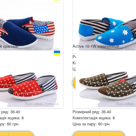
W красный
Active 10-1W коричневый
 ряд: 36-41
Розмірний ряд: 36-41
ція ящика: 8
Комплектація ящика: 8
ру: 60 грн.
Ціна за пару: 60 грн.
480 грн.
480 грн.
ИК
В КОШИК
 ряд: 36-40
Розмірний ряд: 36-40
ція ящика: 8
Комплектація ящика: 8
ру: 60 грн.
Ціна за пару: 60 грн.