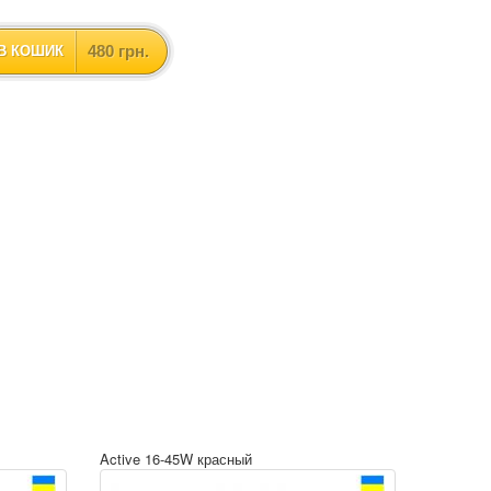
480 грн.
В КОШИК
Active 16-45W красный