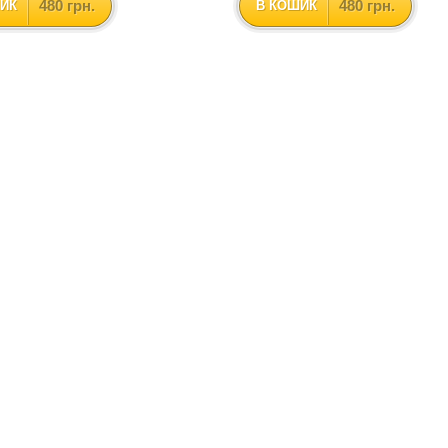
480 грн.
480 грн.
ИК
В КОШИК