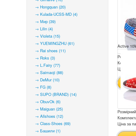
→ Hongquan (20)
→ Kulada-UCSS-MD (4)
→ Мир (39)
→ Lilin (4)
→ Violeta (15)
→ YUEMINGZHU (61)
Active 10
→ Rai shoes (11)
Розмірний
→ Roks (3)
Комплекта
→ L.Fairy (77)
Ціна за па
→ Saimaoji (88)
→ DeMur (10)
В КОШ
→ FG (8)
→ SUPO (BRAND) (14)
→ ObuvOk (6)
→ Maiguan (25)
Розмірний
→ Allshoes (12)
Комплекта
→ Class-Shoes (69)
Ціна за па
→ Башили (1)