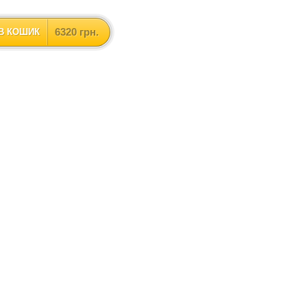
6320 грн.
В КОШИК