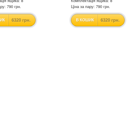
ція ящика: 8
Комплектація ящика: 8
ру: 790 грн.
Ціна за пару: 790 грн.
6320 грн.
6320 грн.
ИК
В КОШИК