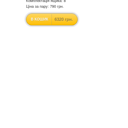
Комплектація ящика: 8
Ціна за пару: 790 грн.
6320 грн.
В КОШИК