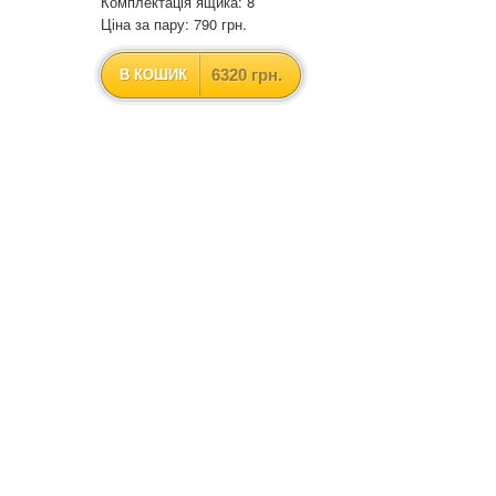
Комплектація ящика: 8
Ціна за пару: 790 грн.
6320 грн.
В КОШИК