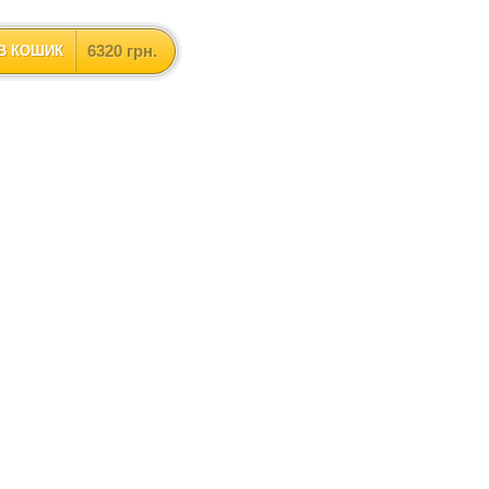
6320 грн.
В КОШИК