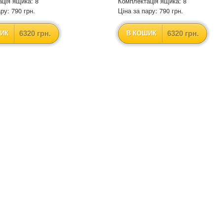
ція ящика: 8
Комплектація ящика: 8
ру: 790 грн.
Ціна за пару: 790 грн.
6320 грн.
6320 грн.
ИК
В КОШИК