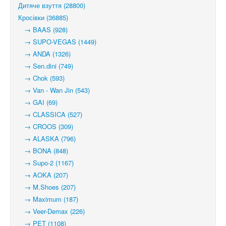
Дитяче взуття (28800)
Кросівки (36885)
→ BAAS (928)
→ SUPO-VEGAS (1449)
→ ANDA (1326)
→ Sen.dini (749)
→ Chok (593)
→ Van - Wan Jin (543)
→ GAI (69)
→ CLASSICA (527)
→ CROOS (309)
→ ALASKA (796)
→ BONA (848)
→ Supo-2 (1167)
→ AOKA (207)
→ M.Shoes (207)
→ Maximum (187)
→ Veer-Demax (226)
→ PET (1108)