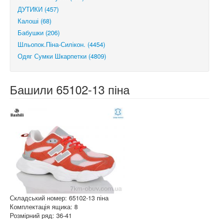
ДУТИКИ (457)
Калоші (68)
Бабушки (206)
Шльопок.Піна-Силікон. (4454)
Одяг Сумки Шкарпетки (4809)
Башили 65102-13 піна
Складський номер: 65102-13 піна
Комплектація ящика: 8
Розмірний ряд: 36-41