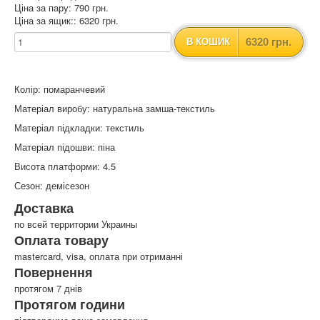
Ціна за пару: 790 грн.
Ціна за ящик:: 6320 грн.
6320 грн.
В КОШИК
Колір: помаранчевий
Матеріал виробу: натуральна замша-текстиль
Матеріал підкладки: текстиль
Матеріал підошви: піна
Висота платформи: 4.5
Сезон: демісезон
Доставка
по всей территории Украины
Оплата товару
mastercard, visa, оплата при отриманні
Повернення
протягом 7 днів
Протягом години