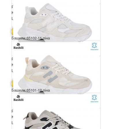
Розмірний ряд: 36-41
Комплектація ящика: 8
Ціна за пару: 790 грн.
6320 грн.
В КОШИК
Башили 65102-11 піна
Розмірний ряд: 36-41
Комплектація ящика: 8
Ціна за пару: 790 грн.
6320 грн.
В КОШИК
Башили 65101-12 піна
Розмірний ряд: 36-41
Комплектація ящика: 8
Ціна за пару: 790 грн.