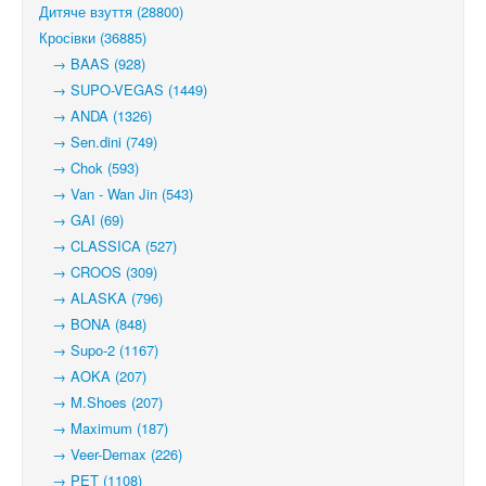
Дитяче взуття (28800)
Кросівки (36885)
→ BAAS (928)
→ SUPO-VEGAS (1449)
→ ANDA (1326)
→ Sen.dini (749)
→ Chok (593)
→ Van - Wan Jin (543)
→ GAI (69)
→ CLASSICA (527)
→ CROOS (309)
→ ALASKA (796)
→ BONA (848)
→ Supo-2 (1167)
→ AOKA (207)
→ M.Shoes (207)
→ Maximum (187)
→ Veer-Demax (226)
→ PET (1108)