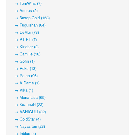
→ TomWins (7)
→ Acorus (2)
→ Захар-Gold (163)
→ Fuguishan (64)
→ DeMur (73)
→ PT PT (7)
→ Kindzer (2)
→ Camille (16)
→ Gofin (1)
→ Roks (13)
→ Rama (96)
→ A.Dama (1)
→ Vika (1)
→ Mona Lisa (65)
→ КалориЯ (23)
→ ASHIGULI (32)
→ GoldStar (4)
→ Nayasitun (23)
→ Inblue (4)