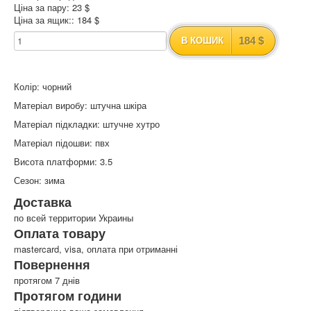
Ціна за пару: 23 $
Ціна за ящик:: 184 $
184 $
В КОШИК
Колір: чорний
Матеріал виробу: штучна шкіра
Матеріал підкладки: штучне хутро
Матеріал підошви: пвх
Висота платформи: 3.5
Сезон: зима
Доставка
по всей территории Украины
Оплата товару
mastercard, visa, оплата при отриманні
Повернення
протягом 7 днів
Протягом години