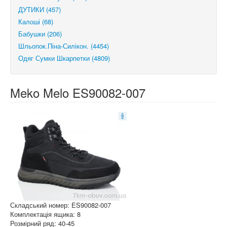
ДУТИКИ (457)
Калоші (68)
Бабушки (206)
Шльопок.Піна-Силікон. (4454)
Одяг Сумки Шкарпетки (4809)
Meko Melo ES90082-007
Складський номер: ES90082-007
Комплектація ящика: 8
Розмірний ряд: 40-45