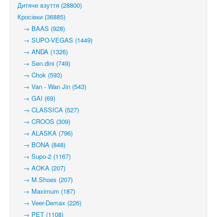
Дитяче взуття (28800)
Кросівки (36885)
→ BAAS (928)
→ SUPO-VEGAS (1449)
→ ANDA (1326)
→ Sen.dini (749)
→ Chok (593)
→ Van - Wan Jin (543)
→ GAI (69)
→ CLASSICA (527)
→ CROOS (309)
→ ALASKA (796)
→ BONA (848)
→ Supo-2 (1167)
→ AOKA (207)
→ M.Shoes (207)
→ Maximum (187)
→ Veer-Demax (226)
→ PET (1108)