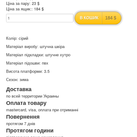
Ціна за пару: 23 $
Ціна за ящик:: 184 $
184 $
В КОШИК
Колір: сірий
Матеріал виробу: штучна шкіра
Матеріал підкладки: штучне хутро
Матеріал підошви: пвх
Висота платформи: 3.5
Сезон: зима
Доставка
по всей территории Украины
Оплата товару
mastercard, visa, оплата при отриманні
Повернення
протягом 7 днів
Протягом години