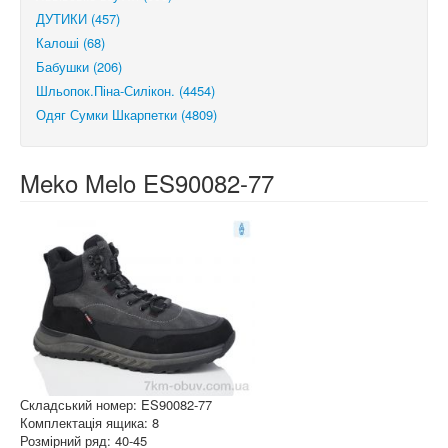
ДУТИКИ (457)
Калоші (68)
Бабушки (206)
Шльопок.Піна-Силікон. (4454)
Одяг Сумки Шкарпетки (4809)
Meko Melo ES90082-77
Складський номер: ES90082-77
Комплектація ящика: 8
Розмірний ряд: 40-45