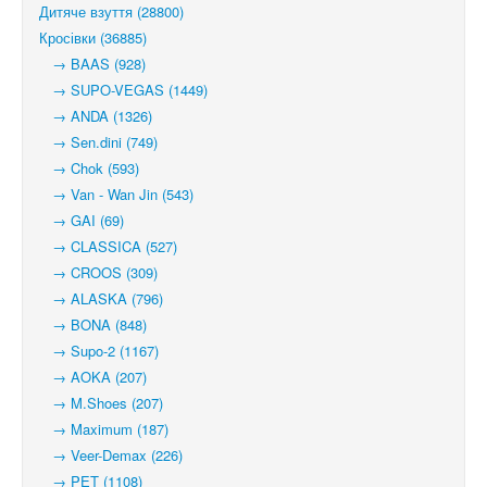
Дитяче взуття (28800)
Кросівки (36885)
→ BAAS (928)
→ SUPO-VEGAS (1449)
→ ANDA (1326)
→ Sen.dini (749)
→ Chok (593)
→ Van - Wan Jin (543)
→ GAI (69)
→ CLASSICA (527)
→ CROOS (309)
→ ALASKA (796)
→ BONA (848)
→ Supo-2 (1167)
→ AOKA (207)
→ M.Shoes (207)
→ Maximum (187)
→ Veer-Demax (226)
→ PET (1108)