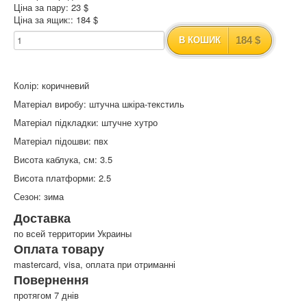
Ціна за пару: 23 $
Ціна за ящик:: 184 $
184 $
В КОШИК
Колір: коричневий
Матеріал виробу: штучна шкіра-текстиль
Матеріал підкладки: штучне хутро
Матеріал підошви: пвх
Висота каблука, см: 3.5
Висота платформи: 2.5
Сезон: зима
Доставка
по всей территории Украины
Оплата товару
mastercard, visa, оплата при отриманні
Повернення
протягом 7 днів