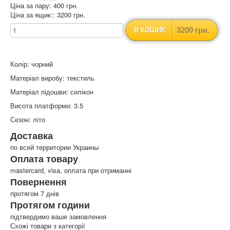
Ціна за пару: 400 грн.
Ціна за ящик:: 3200 грн.
3200 грн.
В КОШИК
Колір: чорний
Матеріал виробу: текстиль
Матеріал підошви: силікон
Висота платформи: 3.5
Сезон: літо
Доставка
по всей территории Украины
Оплата товару
mastercard, visa, оплата при отриманні
Повернення
протягом 7 днів
Протягом години
підтвердимо ваше замовлення
Схожі товари з категорії