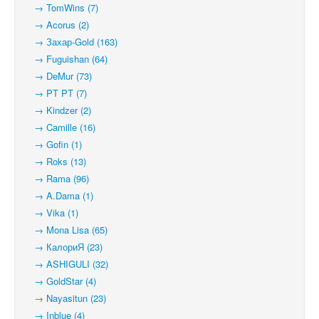
→ TomWins (7)
→ Acorus (2)
→ Захар-Gold (163)
→ Fuguishan (64)
→ DeMur (73)
→ PT PT (7)
→ Kindzer (2)
→ Camille (16)
→ Gofin (1)
→ Roks (13)
→ Rama (96)
→ A.Dama (1)
→ Vika (1)
→ Mona Lisa (65)
→ КалориЯ (23)
→ ASHIGULI (32)
→ GoldStar (4)
→ Nayasitun (23)
→ Inblue (4)