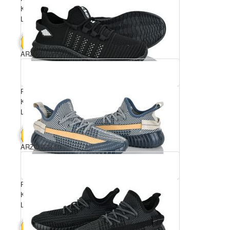
Комплектація ящика: 8
Ціна за пару: 400 грн.
3200 грн.
В КОШИК
ARZO 778-13
Розмірний ряд: 36-41
Комплектація ящика: 8
Ціна за пару: 400 грн.
3200 грн.
В КОШИК
ARZO 778-10
Розмірний ряд: 36-41
Комплектація ящика: 8
Ціна за пару: 400 грн.
3200 грн.
В КОШИК