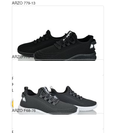
ARZO 779-13
ARZO 779-14
Розмірний ряд: 36-41
Комплектація ящика: 8
Ціна за пару: 400 грн.
3200 грн.
В КОШИК
ARZO F68-76
Розмірний ряд: 36-41