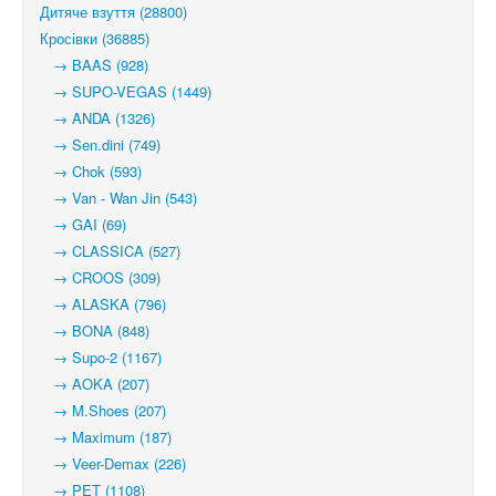
Дитяче взуття (28800)
Кросівки (36885)
→ BAAS (928)
→ SUPO-VEGAS (1449)
→ ANDA (1326)
→ Sen.dini (749)
→ Chok (593)
→ Van - Wan Jin (543)
→ GAI (69)
→ CLASSICA (527)
→ CROOS (309)
→ ALASKA (796)
→ BONA (848)
→ Supo-2 (1167)
→ AOKA (207)
→ M.Shoes (207)
→ Maximum (187)
→ Veer-Demax (226)
→ PET (1108)