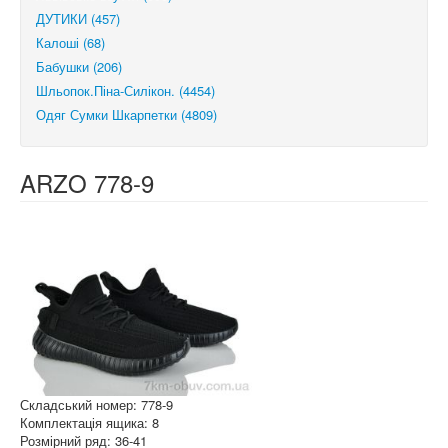
ДУТИКИ (457)
Калоші (68)
Бабушки (206)
Шльопок.Піна-Силікон. (4454)
Одяг Сумки Шкарпетки (4809)
ARZO 778-9
Складський номер: 778-9
Комплектація ящика: 8
Розмірний ряд: 36-41