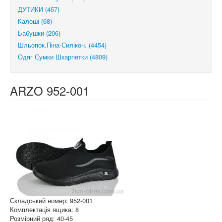
ДУТИКИ (457)
Калоші (68)
Бабушки (206)
Шльопок.Піна-Силікон. (4454)
Одяг Сумки Шкарпетки (4809)
ARZO 952-001
Складський номер: 952-001
Комплектація ящика: 8
Розмірний ряд: 40-45