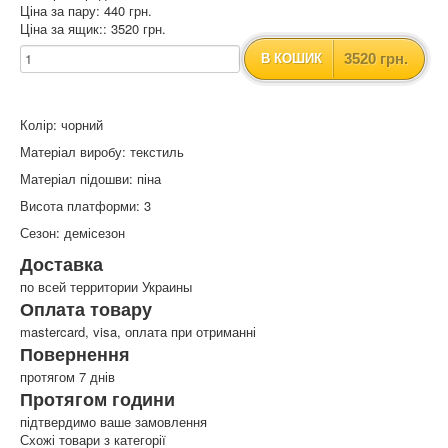
Ціна за пару: 440 грн.
Ціна за ящик:: 3520 грн.
3520 грн.
В КОШИК
Колір: чорний
Матеріал виробу: текстиль
Матеріал підошви: піна
Висота платформи: 3
Сезон: демісезон
Доставка
по всей территории Украины
Оплата товару
mastercard, visa, оплата при отриманні
Повернення
протягом 7 днів
Протягом години
підтвердимо ваше замовлення
Схожі товари з категорії