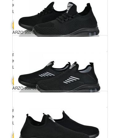
Комплектація ящика: 8
Ціна за пару: 440 грн.
3520 грн.
В КОШИК
ARZO 950-002
Розмірний ряд: 40-45
Комплектація ящика: 8
Ціна за пару: 440 грн.
3520 грн.
В КОШИК
ARZO 950-001
Розмірний ряд: 40-45
Комплектація ящика: 8
Ціна за пару: 440 грн.
3520 грн.
В КОШИК