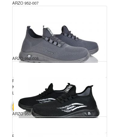
ARZO 952-007
ARZO 952-008
Розмірний ряд: 40-45
Комплектація ящика: 8
Ціна за пару: 440 грн.
3520 грн.
В КОШИК
ARZO 950-009
Розмірний ряд: 40-45