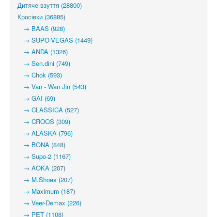
Дитяче взуття (28800)
Кросівки (36885)
→ BAAS (928)
→ SUPO-VEGAS (1449)
→ ANDA (1326)
→ Sen.dini (749)
→ Chok (593)
→ Van - Wan Jin (543)
→ GAI (69)
→ CLASSICA (527)
→ CROOS (309)
→ ALASKA (796)
→ BONA (848)
→ Supo-2 (1167)
→ AOKA (207)
→ M.Shoes (207)
→ Maximum (187)
→ Veer-Demax (226)
→ PET (1108)