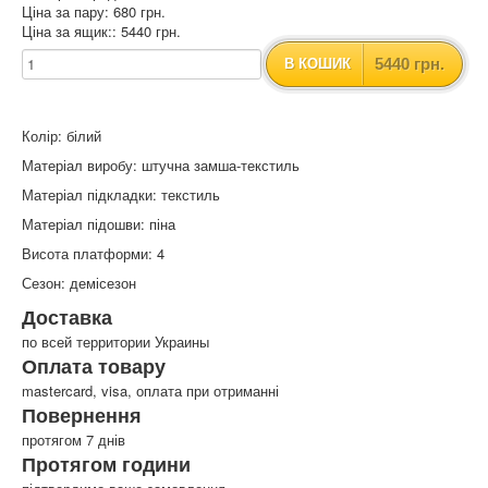
Ціна за пару: 680 грн.
Ціна за ящик:: 5440 грн.
5440 грн.
В КОШИК
Колір: білий
Матеріал виробу: штучна замша-текстиль
Матеріал підкладки: текстиль
Матеріал підошви: піна
Висота платформи: 4
Сезон: демісезон
Доставка
по всей территории Украины
Оплата товару
mastercard, visa, оплата при отриманні
Повернення
протягом 7 днів
Протягом години