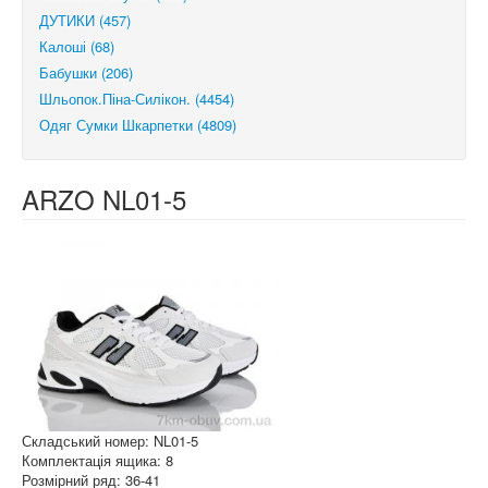
ДУТИКИ (457)
Калоші (68)
Бабушки (206)
Шльопок.Піна-Силікон. (4454)
Одяг Сумки Шкарпетки (4809)
ARZO NL01-5
Складський номер: NL01-5
Комплектація ящика: 8
Розмірний ряд: 36-41