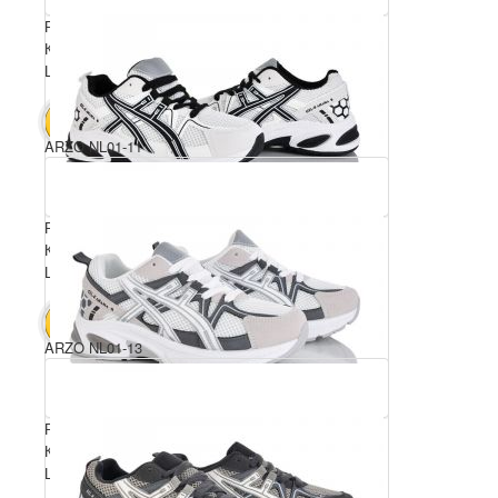
Розмірний ряд: 36-41
Комплектація ящика: 8
Ціна за пару: 680 грн.
5440 грн.
В КОШИК
ARZO NL01-11
Розмірний ряд: 36-41
Комплектація ящика: 8
Ціна за пару: 680 грн.
5440 грн.
В КОШИК
ARZO NL01-13
Розмірний ряд: 36-41
Комплектація ящика: 8
Ціна за пару: 680 грн.