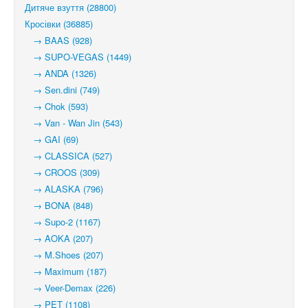
Дитяче взуття (28800)
Кросівки (36885)
→ BAAS (928)
→ SUPO-VEGAS (1449)
→ ANDA (1326)
→ Sen.dini (749)
→ Chok (593)
→ Van - Wan Jin (543)
→ GAI (69)
→ CLASSICA (527)
→ CROOS (309)
→ ALASKA (796)
→ BONA (848)
→ Supo-2 (1167)
→ AOKA (207)
→ M.Shoes (207)
→ Maximum (187)
→ Veer-Demax (226)
→ PET (1108)