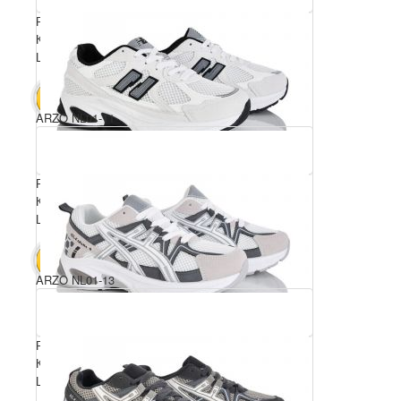
Розмірний ряд: 36-41
Комплектація ящика: 8
Ціна за пару: 680 грн.
5440 грн.
В КОШИК
ARZO NL01-11
Розмірний ряд: 36-41
Комплектація ящика: 8
Ціна за пару: 680 грн.
5440 грн.
В КОШИК
ARZO NL01-13
Розмірний ряд: 36-41
Комплектація ящика: 8
Ціна за пару: 680 грн.