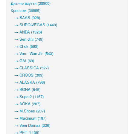
Дитяче взуття (28800)
Кросівки (36885)
→ BAAS (928)
→ SUPO-VEGAS (1449)
→ ANDA (1326)
→ Sen.dini (749)
→ Chok (593)
→ Van - Wan Jin (543)
→ GAI (69)
→ CLASSICA (527)
→ CROOS (309)
→ ALASKA (796)
→ BONA (848)
→ Supo-2 (1167)
→ AOKA (207)
→ M.Shoes (207)
→ Maximum (187)
→ Veer-Demax (226)
→ PET (1108)