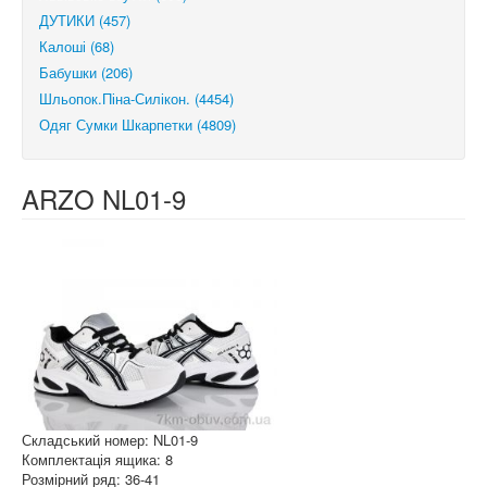
ДУТИКИ (457)
Калоші (68)
Бабушки (206)
Шльопок.Піна-Силікон. (4454)
Одяг Сумки Шкарпетки (4809)
ARZO NL01-9
Складський номер: NL01-9
Комплектація ящика: 8
Розмірний ряд: 36-41