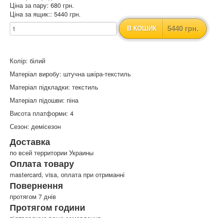
Ціна за пару: 680 грн.
Ціна за ящик:: 5440 грн.
5440 грн.
В КОШИК
Колір: білий
Матеріал виробу: штучна шкіра-текстиль
Матеріал підкладки: текстиль
Матеріал підошви: піна
Висота платформи: 4
Сезон: демісезон
Доставка
по всей территории Украины
Оплата товару
mastercard, visa, оплата при отриманні
Повернення
протягом 7 днів
Протягом години