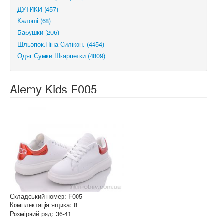
ДУТИКИ (457)
Калоші (68)
Бабушки (206)
Шльопок.Піна-Силікон. (4454)
Одяг Сумки Шкарпетки (4809)
Alemy Kids F005
Складський номер: F005
Комплектація ящика: 8
Розмірний ряд: 36-41