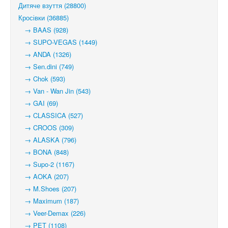
Дитяче взуття (28800)
Кросівки (36885)
→ BAAS (928)
→ SUPO-VEGAS (1449)
→ ANDA (1326)
→ Sen.dini (749)
→ Chok (593)
→ Van - Wan Jin (543)
→ GAI (69)
→ CLASSICA (527)
→ CROOS (309)
→ ALASKA (796)
→ BONA (848)
→ Supo-2 (1167)
→ AOKA (207)
→ M.Shoes (207)
→ Maximum (187)
→ Veer-Demax (226)
→ PET (1108)