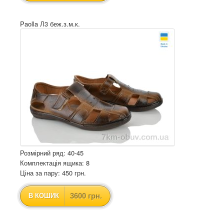
Paolla Л3 беж.з.м.к.
Розмірний ряд: 40-45
Комплектація ящика: 8
Ціна за пару: 450 грн.
3600 грн.
В КОШИК