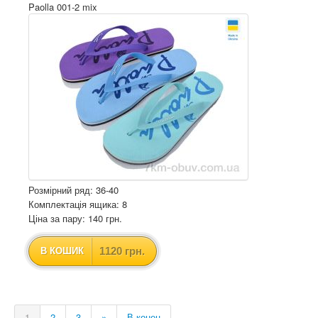
Paolla 001-2 mix
Розмірний ряд: 36-40
Комплектація ящика: 8
Ціна за пару: 140 грн.
1120 грн.
В КОШИК
1
2
3
»
В конец