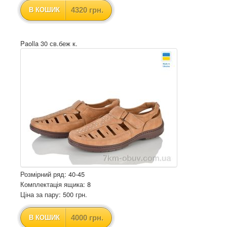
4320 грн.
В КОШИК
Paolla 30 св.беж к.
Розмірний ряд: 40-45
Комплектація ящика: 8
Ціна за пару: 500 грн.
4000 грн.
В КОШИК