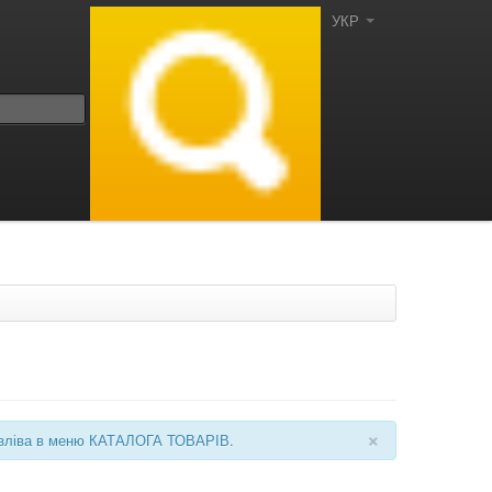
УКР
×
ні зліва в меню КАТАЛОГА ТОВАРІВ.