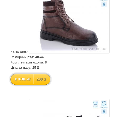
Kajila A007
Розмірний ряд: 40-44
Комплектація ящика: 8
Ціна за пару: 25 $
200 $
В КОШИК