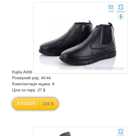
Kajila A006
Розмірний ряд: 40-44
Комплектація ящика: 8
Ціна за пару: 27 $
216 $
В КОШИК