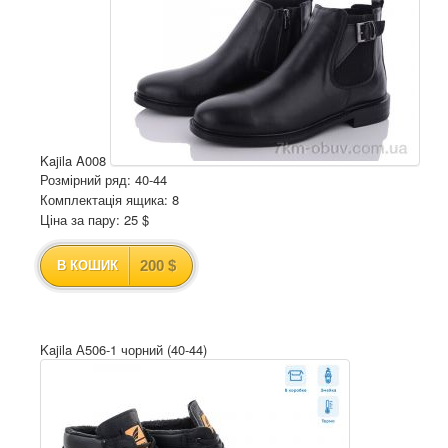
Kajila A008
Розмірний ряд: 40-44
Комплектація ящика: 8
Ціна за пару: 25 $
200 $
В КОШИК
Kajila А506-1 чорний (40-44)