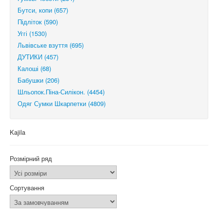
Бутси, копи (657)
Підліток (590)
Уггі (1530)
Львівське взуття (695)
ДУТИКИ (457)
Калоші (68)
Бабушки (206)
Шльопок.Піна-Силікон. (4454)
Одяг Сумки Шкарпетки (4809)
Kajila
Розмірний ряд
Сортування