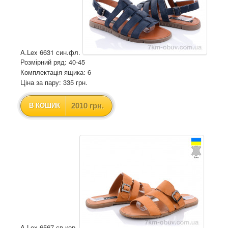
A.Lex 6631 син.фл.
Розмірний ряд: 40-45
Комплектація ящика: 6
Ціна за пару: 335 грн.
2010 грн.
В КОШИК
A.Lex 6567 св.кор.