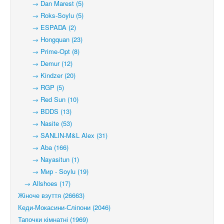
→ Dan Marest (5)
→ Roks-Soylu (5)
→ ESPADA (2)
→ Hongquan (23)
→ Prime-Opt (8)
→ Demur (12)
→ Kindzer (20)
→ RGP (5)
→ Red Sun (10)
→ BDDS (13)
→ Nasite (53)
→ SANLIN-M&L Alex (31)
→ Aba (166)
→ Nayasitun (1)
→ Мир - Soylu (19)
→ Allshoes (17)
Жіноче взуття (26663)
Кеди-Мокасини-Сліпони (2046)
Тапочки кімнатні (1969)