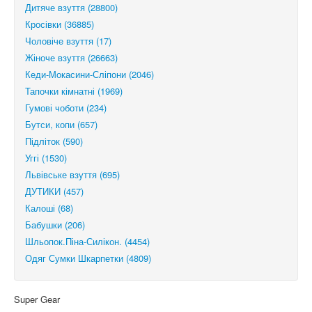
Дитяче взуття (28800)
Кросівки (36885)
Чоловіче взуття (17)
Жіноче взуття (26663)
Кеди-Мокасини-Сліпони (2046)
Тапочки кімнатні (1969)
Гумові чоботи (234)
Бутси, копи (657)
Підліток (590)
Уггі (1530)
Львівське взуття (695)
ДУТИКИ (457)
Калоші (68)
Бабушки (206)
Шльопок.Піна-Силікон. (4454)
Одяг Сумки Шкарпетки (4809)
Super Gear