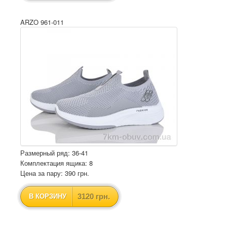
ARZO 961-011
Размерный ряд: 36-41
Комплектация ящика: 8
Цена за пару: 390 грн.
3120 грн.
В КОРЗИНУ