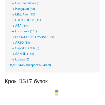
→ Summer shoes (5)
→ Hongquan (48)
→ M&L Alex (131)
→ LOOK STOCK (11)
→ ABA (44)
→ Lot Shoes (151)
→ HOROSO-UFO-PARATA (22)
→ ARZO (33)
→ Supo(BRAND) (6)
→ SANLIN (158)
→ LiBang (6)
Одяг Сумки Шкарпетки (4809)
Крок DS17 бузок