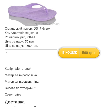
Складський номер: DS17 бузок
Комплектація ящика: 8
Розмірний ряд: 36-41
Ціна за пару: 70 грн.
Ціна за ящик:: 560 грн.
560 грн.
В КОШИК
Колір: фіолетовий
Матеріал виробу: піна
Матеріал підошви: піна
Висота платформи: 2
Сезон: літо
Доставка