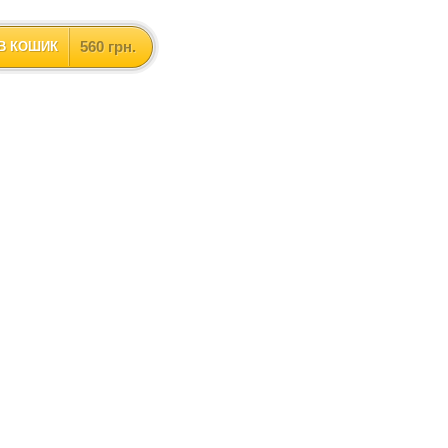
560 грн.
В КОШИК