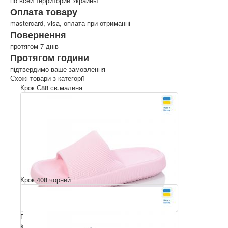
по всей территории Украины
Оплата товару
mastercard, visa, оплата при отриманні
Повернення
протягом 7 днів
Протягом години
підтвердимо ваше замовлення
Схожі товари з категорії
Крок С88 св.малина
Крок 408 чорний
Розмірний ряд: 36-41
Комплектація ящика: 6