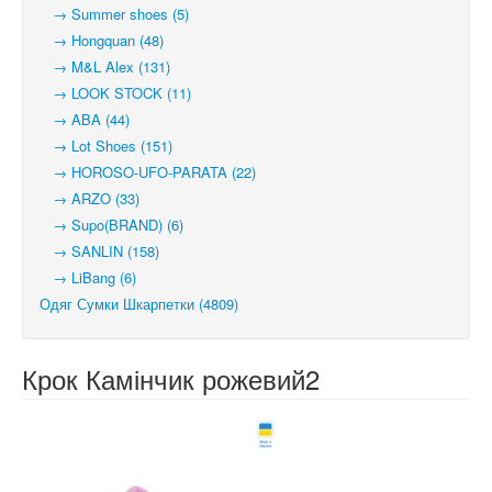
→ Summer shoes (5)
→ Hongquan (48)
→ M&L Alex (131)
→ LOOK STOCK (11)
→ ABA (44)
→ Lot Shoes (151)
→ HOROSO-UFO-PARATA (22)
→ ARZO (33)
→ Supo(BRAND) (6)
→ SANLIN (158)
→ LiBang (6)
Одяг Сумки Шкарпетки (4809)
Крок Камінчик рожевий2