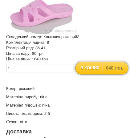
Складський номер: Камінчик рожевий2
Комплектація ящика: 8
Розмірний ряд: 36-41
Ціна за пару: 80 грн.
Ціна за ящик:: 640 грн.
640 грн.
В КОШИК
Колір: рожевий
Матеріал виробу: піна
Матеріал підошви: піна
Висота платформи: 2.5
Сезон: літо
Доставка