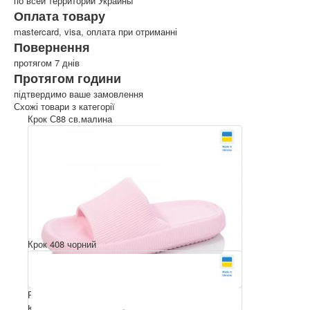
по всей территории Украины
Оплата товару
mastercard, visa, оплата при отриманні
Повернення
протягом 7 днів
Протягом години
підтвердимо ваше замовлення
Схожі товари з категорії
Крок С88 св.малина
Крок 408 чорний
Розмірний ряд: 36-41
Комплектація ящика: 6