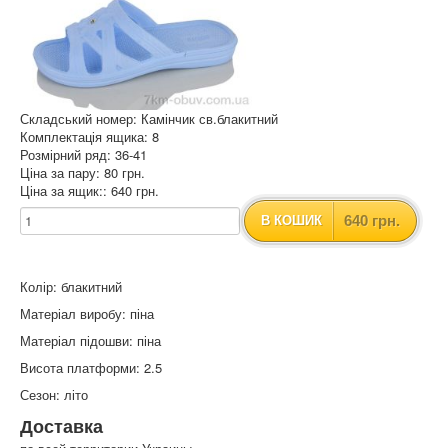
Складський номер: Камінчик св.блакитний
Комплектація ящика: 8
Розмірний ряд: 36-41
Ціна за пару: 80 грн.
Ціна за ящик:: 640 грн.
640 грн.
В КОШИК
Колір: блакитний
Матеріал виробу: піна
Матеріал підошви: піна
Висота платформи: 2.5
Сезон: літо
Доставка