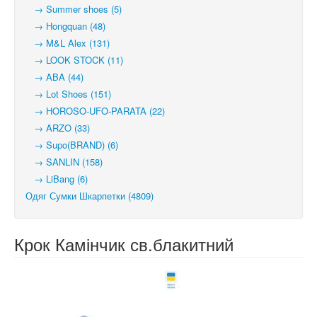
→ Summer shoes (5)
→ Hongquan (48)
→ M&L Alex (131)
→ LOOK STOCK (11)
→ ABA (44)
→ Lot Shoes (151)
→ HOROSO-UFO-PARATA (22)
→ ARZO (33)
→ Supo(BRAND) (6)
→ SANLIN (158)
→ LiBang (6)
Одяг Сумки Шкарпетки (4809)
Крок Камінчик св.блакитний