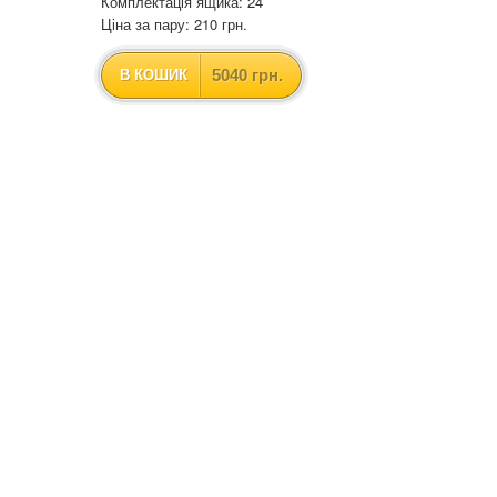
Комплектація ящика: 24
Ціна за пару: 210 грн.
5040 грн.
В КОШИК