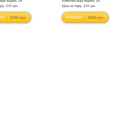
ція ящика: 24
Комплектація ящика: 24
ру: 210 грн.
Ціна за пару: 210 грн.
5040 грн.
5040 грн.
ИК
В КОШИК