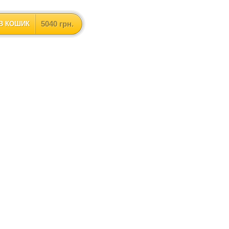
5040 грн.
В КОШИК