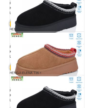
Розмірний ряд: 36-40
Комплектація ящика: 6
Ціна за пару: 850 грн.
5100 грн.
В КОШИК
HENGJI-ELENA T35-2
Розмірний ряд: 36-40
Комплектація ящика: 6
Ціна за пару: 850 грн.
5100 грн.
В КОШИК
HENGJI-ELENA T35-1
Розмірний ряд: 36-40
Комплектація ящика: 6
Ціна за пару: 850 грн.