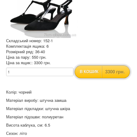
Складський номер: 152-1
Комплектація ящика: 6
Розмірний ряд: 36-40
Ціна за пару: 550 грн.
Ціна за ящик:: 3300 грн.
3300 грн.
В КОШИК
Колір: чорний
Матеріал виробу: штучна замша
Матеріал підкладки: штучна шкіра
Матеріал підошви: полиурeтан
Висота каблука, см: 6.5
Сезон: літо