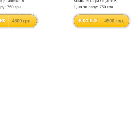
ція ящика: 6
Комплектація ящика: 6
ру: 750 грн.
Ціна за пару: 750 грн.
4500 грн.
4500 грн.
ИК
В КОШИК