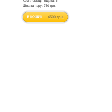
Комплектація ящика: 6
Ціна за пару: 750 грн.
4500 грн.
В КОШИК