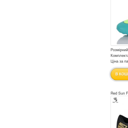
Розмірний
Комплекта
Ціна за па
В КОШ
Red Sun 