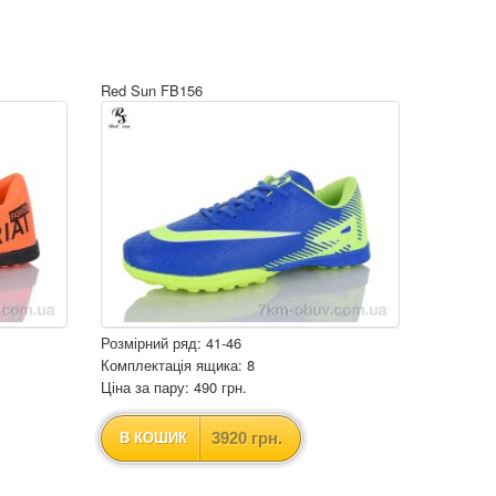
Red Sun FB156
Розмірний ряд: 41-46
Комплектація ящика: 8
Ціна за пару: 490 грн.
3920 грн.
В КОШИК