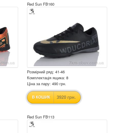
Red Sun FB160
Розмірний ряд: 41-46
Комплектація ящика: 8
Ціна за пару: 490 грн.
3920 грн.
В КОШИК
Red Sun FB113