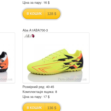
Ціна за пару: 16 $
128 $
В КОШИК
Aba A1ABA700-3
Розмірний ряд: 40-45
Комплектація ящика: 8
Ціна за пару: 17 $
136 $
В КОШИК