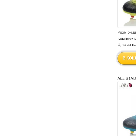
Розмірний
Комплекта
Ціна за па
В КОШ
Aba B1AB