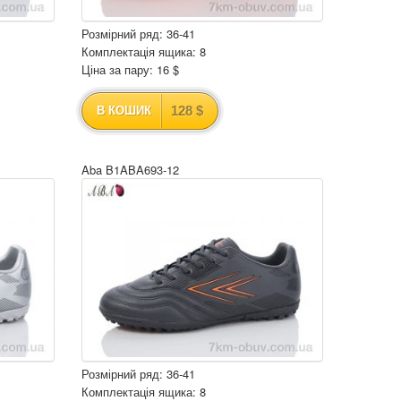
Розмірний ряд: 36-41
Комплектація ящика: 8
Ціна за пару: 16 $
128 $
В КОШИК
Aba B1ABA693-12
Розмірний ряд: 36-41
Комплектація ящика: 8