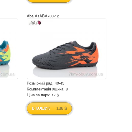
Aba A1ABA700-12
Розмірний ряд: 40-45
Комплектація ящика: 8
Ціна за пару: 17 $
136 $
В КОШИК