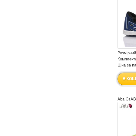
Розмірний
Комплекта
Ціна за па
В КОШ
Aba C1AB