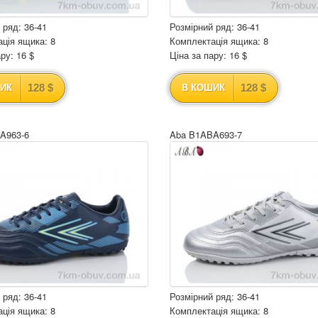
 ряд: 36-41
Розмірний ряд: 36-41
ція ящика: 8
Комплектація ящика: 8
ру: 16 $
Ціна за пару: 16 $
128 $
128 $
ИК
В КОШИК
A963-6
Aba B1ABA693-7
 ряд: 36-41
Розмірний ряд: 36-41
ція ящика: 8
Комплектація ящика: 8