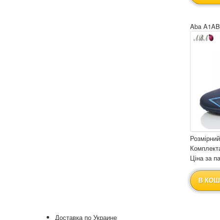
Aba A1AB
Розмірний
Комплекта
Ціна за па
В КОШ
Доставка по Украине