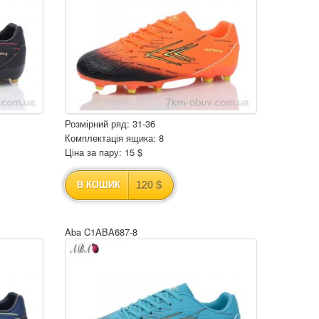
Розмірний ряд: 31-36
Комплектація ящика: 8
Ціна за пару: 15 $
120 $
В КОШИК
Aba C1ABA687-8