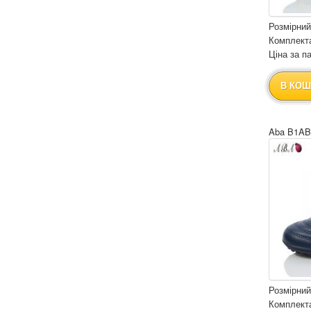
Розмірний
Комплекта
Ціна за па
В КОШ
Aba B1AB
Розмірний
Комплекта