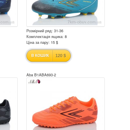
Розмірний ряд: 31-36
Комплектація ящика: 8
Ціна за пару: 15 $
120 $
В КОШИК
Aba B1ABA693-2