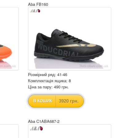
Aba FB160
Розмірний ряд: 41-46
Комплектація ящика: 8
Ціна за пару: 490 грн.
3920 грн.
В КОШИК
Aba C1ABA687-2