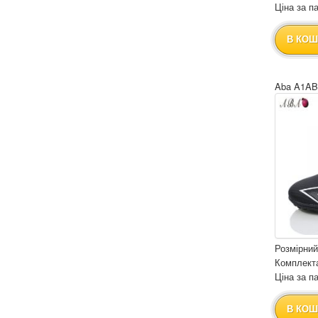
Ціна за па
В КОШ
Aba A1AB
Розмірний
Комплекта
Ціна за па
В КОШ