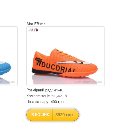
Aba FB157
Розмірний ряд: 41-46
Комплектація ящика: 8
Ціна за пару: 490 грн.
3920 грн.
В КОШИК