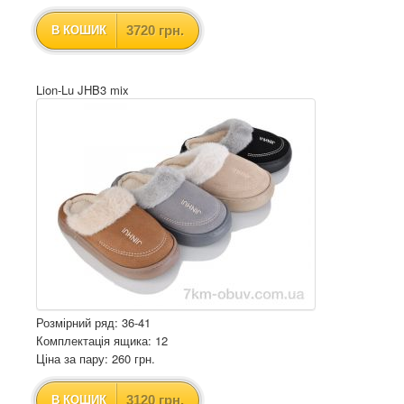
3720 грн.
В КОШИК
Lion-Lu JHB3 mix
Розмірний ряд: 36-41
Комплектація ящика: 12
Ціна за пару: 260 грн.
3120 грн.
В КОШИК