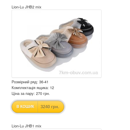
Lion-Lu JHB2 mix
Розмірний ряд: 36-41
Комплектація ящика: 12
Ціна за пару: 270 грн.
3240 грн.
В КОШИК
Lion-Lu JHB1 mix