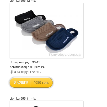
Lion-Lu 555-12 mix
Розмірний ряд: 36-41
Комплектація ящика: 24
Ціна за пару: 170 грн.
4080 грн.
В КОШИК
Lion-Lu 555-11 mix