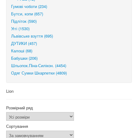
Гумові чоботи (234)
Бутси, копи (657)
Підліток (590)
Уггі (1530)
Львівське взуття (695)
ДУТИКИ (457)
Калоші (68)
Бабушки (206)
Шльопок.Піна-Силікон. (4454)
Одяг Сумки Шкарпетки (4809)
Lion
Розмірний ряд
Сортування