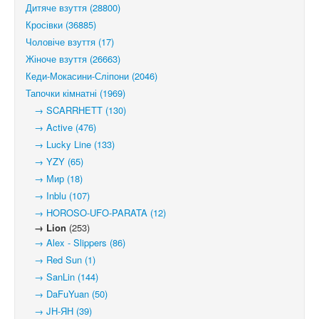
Дитяче взуття (28800)
Кросівки (36885)
Чоловіче взуття (17)
Жіноче взуття (26663)
Кеди-Мокасини-Сліпони (2046)
Тапочки кімнатні (1969)
→ SCARRHETT (130)
→ Active (476)
→ Lucky Line (133)
→ YZY (65)
→ Мир (18)
→ Inblu (107)
→ HOROSO-UFO-PARATA (12)
→ Lion
(253)
→ Alex - Slippers (86)
→ Red Sun (1)
→ SanLin (144)
→ DaFuYuan (50)
→ JH-ЯН (39)