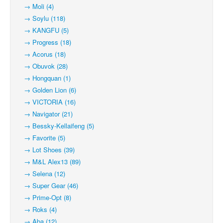
→ Moli (4)
→ Soylu (118)
→ KANGFU (5)
→ Progress (18)
→ Acorus (18)
→ Obuvok (28)
→ Hongquan (1)
→ Golden Lion (6)
→ VICTORIA (16)
→ Navigator (21)
→ Bessky-Kellaifeng (5)
→ Favorite (5)
→ Lot Shoes (39)
→ M&L Alex13 (89)
→ Selena (12)
→ Super Gear (46)
→ Prime-Opt (8)
→ Roks (4)
→ Aba (12)