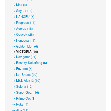
→ Moli (4)
→ Soylu (118)
→ KANGFU (5)
→ Progress (18)
→ Acorus (18)
→ Obuvok (28)
→ Hongquan (1)
→ Golden Lion (6)
→ VICTORIA
(16)
→ Navigator (21)
→ Bessky-Kellaifeng (5)
→ Favorite (5)
→ Lot Shoes (39)
→ M&L Alex13 (89)
→ Selena (12)
→ Super Gear (46)
→ Prime-Opt (8)
→ Roks (4)
→ Aba (12)