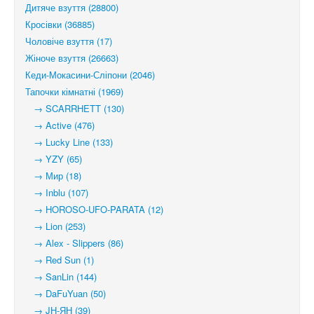
Дитяче взуття (28800)
Кросівки (36885)
Чоловіче взуття (17)
Жіноче взуття (26663)
Кеди-Мокасини-Сліпони (2046)
Тапочки кімнатні (1969)
→ SCARRHETT (130)
→ Active (476)
→ Lucky Line (133)
→ YZY (65)
→ Мир (18)
→ Inblu (107)
→ HOROSO-UFO-PARATA (12)
→ Lion (253)
→ Alex - Slippers (86)
→ Red Sun (1)
→ SanLin (144)
→ DaFuYuan (50)
→ JH-ЯН (39)