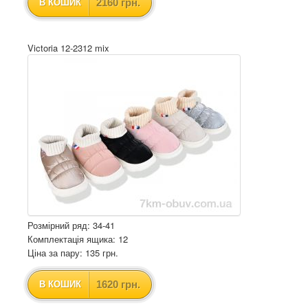
2160 грн.
В КОШИК
Victoria 12-2312 mix
Розмірний ряд: 34-41
Комплектація ящика: 12
Ціна за пару: 135 грн.
1620 грн.
В КОШИК