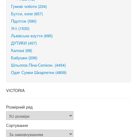
Гумові чоботи (234)
Бутси, копи (657)
Підліток (590)
Уггі (1530)
Львівське взуття (695)
ДУТИКИ (457)
Калоші (68)
Бабушки (206)
Шльопок.Піна-Силікон. (4454)
Одяг Сумки Шкарпетки (4809)
VICTORIA
Розмірний ряд
Сортування