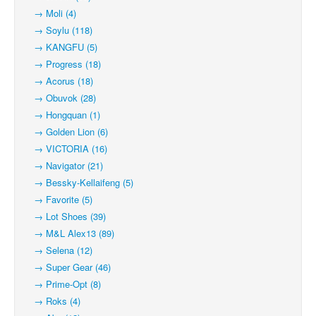
→ Moli (4)
→ Soylu (118)
→ KANGFU (5)
→ Progress (18)
→ Acorus (18)
→ Obuvok (28)
→ Hongquan (1)
→ Golden Lion (6)
→ VICTORIA (16)
→ Navigator (21)
→ Bessky-Kellaifeng (5)
→ Favorite (5)
→ Lot Shoes (39)
→ M&L Alex13 (89)
→ Selena (12)
→ Super Gear (46)
→ Prime-Opt (8)
→ Roks (4)