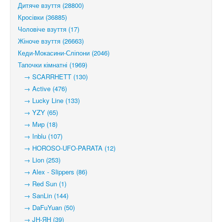
Дитяче взуття (28800)
Кросівки (36885)
Чоловіче взуття (17)
Жіноче взуття (26663)
Кеди-Мокасини-Сліпони (2046)
Тапочки кімнатні (1969)
→ SCARRHETT (130)
→ Active (476)
→ Lucky Line (133)
→ YZY (65)
→ Мир (18)
→ Inblu (107)
→ HOROSO-UFO-PARATA (12)
→ Lion (253)
→ Alex - Slippers (86)
→ Red Sun (1)
→ SanLin (144)
→ DaFuYuan (50)
→ JH-ЯН (39)