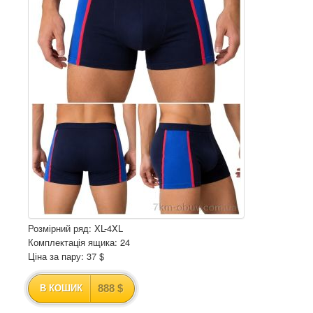
Розмірний ряд: XL-4XL
Комплектація ящика: 24
Ціна за пару: 37 $
888 $
В КОШИК