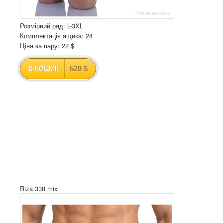
Розмірний ряд: L-3XL
Комплектація ящика: 24
Ціна за пару: 22 $
528 $
В КОШИК
Riza 338 mix