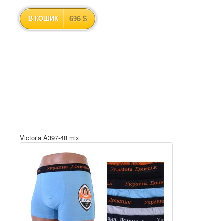
696 $
В КОШИК
Victoria A397-48 mix