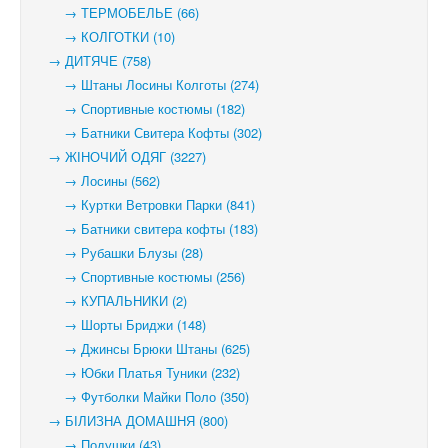
→ ТЕРМОБЕЛЬЕ (66)
→ КОЛГОТКИ (10)
→ ДИТЯЧЕ (758)
→ Штаны Лосины Колготы (274)
→ Спортивные костюмы (182)
→ Батники Свитера Кофты (302)
→ ЖІНОЧИЙ ОДЯГ (3227)
→ Лосины (562)
→ Куртки Ветровки Парки (841)
→ Батники свитера кофты (183)
→ Рубашки Блузы (28)
→ Спортивные костюмы (256)
→ КУПАЛЬНИКИ (2)
→ Шорты Бриджи (148)
→ Джинсы Брюки Штаны (625)
→ Юбки Платья Туники (232)
→ Футболки Майки Поло (350)
→ БІЛИЗНА ДОМАШНЯ (800)
→ Подушки (43)