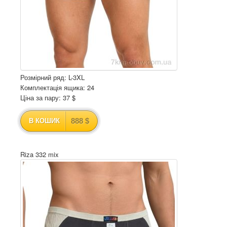
Розмірний ряд: L-3XL
Комплектація ящика: 24
Ціна за пару: 37 $
888 $
В КОШИК
Riza 332 mix