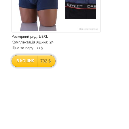
Розмірний ряд: L-3XL
Комплектація ящика: 24
Ціна за пару: 33 $
792 $
В КОШИК