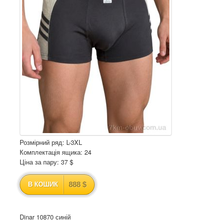
Розмірний ряд: L-3XL
Комплектація ящика: 24
Ціна за пару: 37 $
888 $
В КОШИК
Dinar 10870 синій