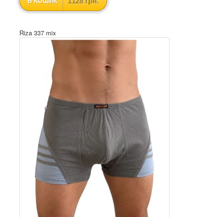
1128 грн.
В КОШИК
Riza 337 mix