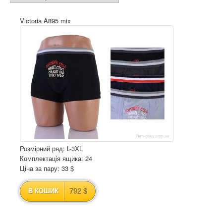
Victoria A895 mix
Розмірний ряд: L-3XL
Комплектація ящика: 24
Ціна за пару: 33 $
792 $
В КОШИК