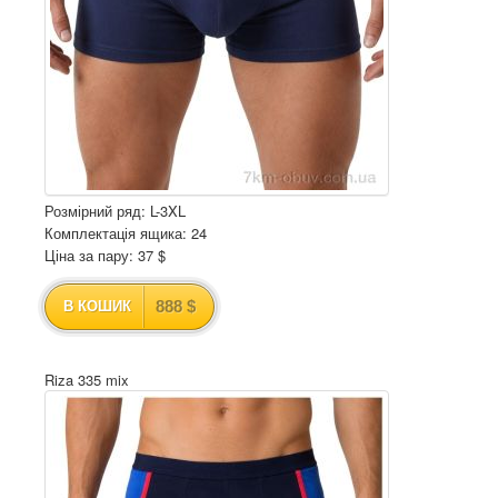
Розмірний ряд: L-3XL
Комплектація ящика: 24
Ціна за пару: 37 $
888 $
В КОШИК
Riza 335 mix