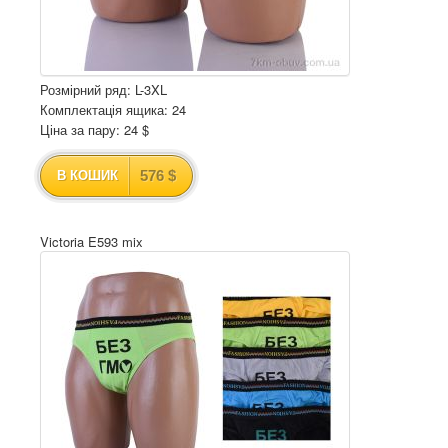
Розмірний ряд: L-3XL
Комплектація ящика: 24
Ціна за пару: 24 $
576 $
В КОШИК
Victoria E593 mix