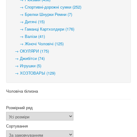
→ Спортивні-дорожні сумки (252)
→ Брелки Шнурки Ремни (7)
→ Дитячі (15)
→ Гаманці Картхолдери (176)
→ Валізи (41)
→ Жіночі Чоловічі (125)
→ ОКУЛЯРИ (175)
→ Джибітси (74)
→ Игрушки (5)
→ ХОЗТОВАРЫ (129)
Чоловіча білизна
Розмірний ряд
Сортування