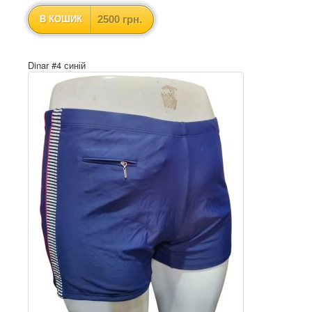
2500 грн.
В КОШИК
Dinar #4 синій