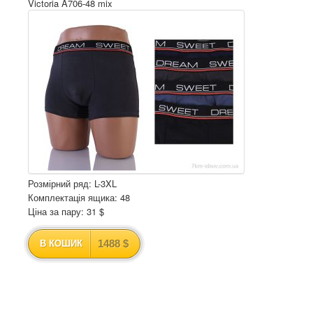
Victoria A706-48 mix
Розмірний ряд: L-3XL
Комплектація ящика: 48
Ціна за пару: 31 $
1488 $
В КОШИК