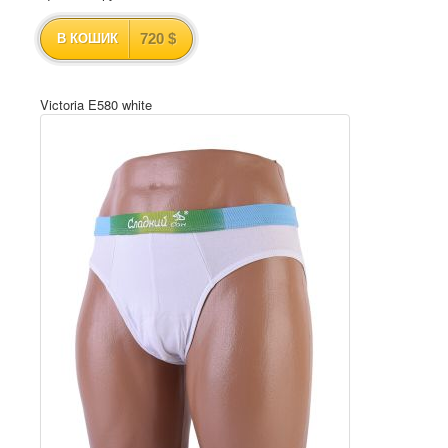
720 $
В КОШИК
Victoria E580 white