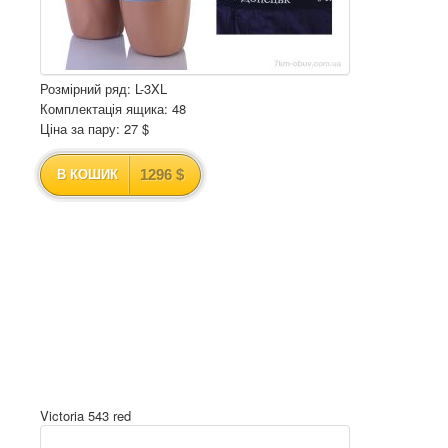
Розмірний ряд: L-3XL
Комплектація ящика: 48
Ціна за пару: 27 $
1296 $
В КОШИК
Victoria 543 red