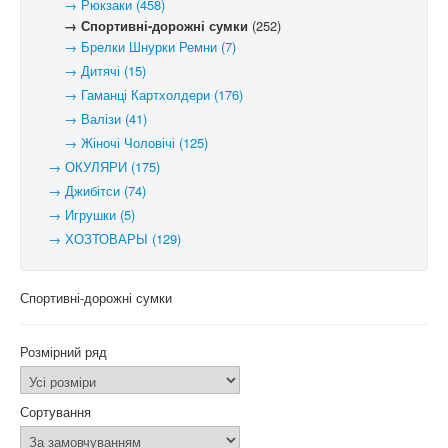
→ Рюкзаки (458)
→ Спортивні-дорожні сумки
(252)
→ Брелки Шнурки Ремни (7)
→ Дитячі (15)
→ Гаманці Картхолдери (176)
→ Валізи (41)
→ Жіночі Чоловічі (125)
→ ОКУЛЯРИ (175)
→ Джибітси (74)
→ Игрушки (5)
→ ХОЗТОВАРЫ (129)
Спортивні-дорожні сумки
Розмірний ряд
Сортування