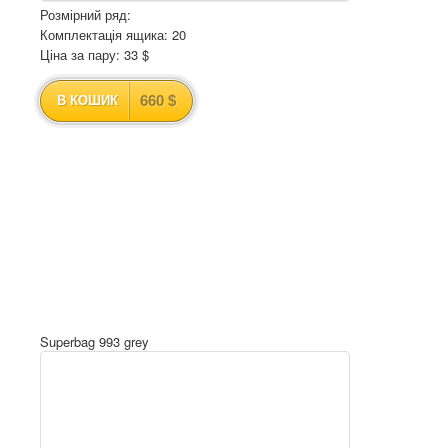
Розмірний ряд:
Комплектація ящика: 20
Ціна за пару: 33 $
660 $
В КОШИК
Superbag 993 grey