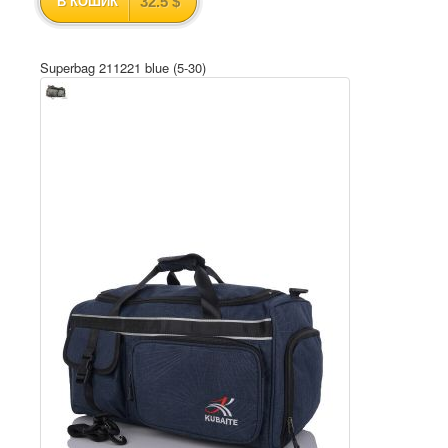
32.5 $
В КОШИК
Superbag 211221 blue (5-30)