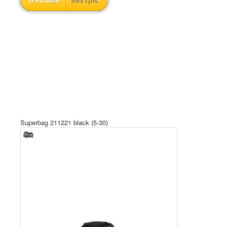
995 грн.
В КОШИК
Superbag 211221 black (5-30)