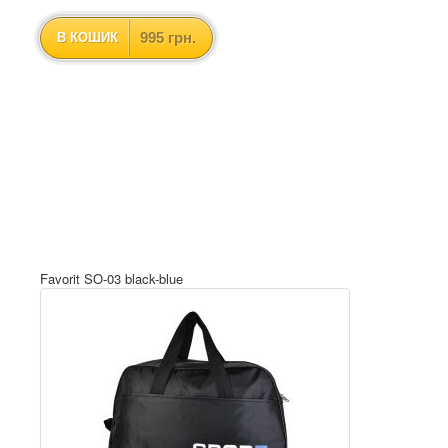
995 грн.
В КОШИК
Favorit SO-03 black-blue