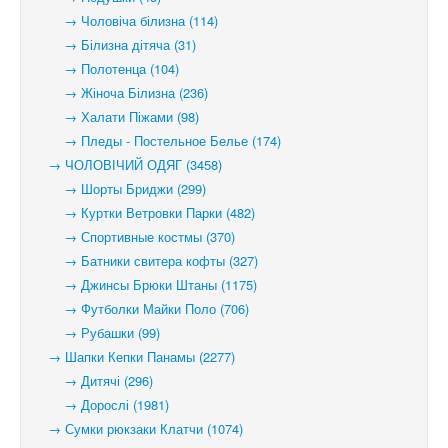
→ Чоловіча білизна (114)
→ Білизна дітяча (31)
→ Полотенца (104)
→ Жіноча Білизна (236)
→ Халати Піжами (98)
→ Пледы - Постельное Белье (174)
→ ЧОЛОВІЧИЙ ОДЯГ (3458)
→ Шорты Бриджи (299)
→ Куртки Ветровки Парки (482)
→ Спортивные костмы (370)
→ Батники свитера кофты (327)
→ Джинсы Брюки Штаны (1175)
→ Футболки Майки Поло (706)
→ Рубашки (99)
→ Шапки Кепки Панамы (2277)
→ Дитячі (296)
→ Дорослі (1981)
→ Сумки рюкзаки Клатчи (1074)