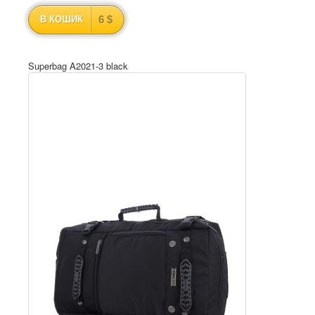
6 $
В КОШИК
Superbag A2021-3 black