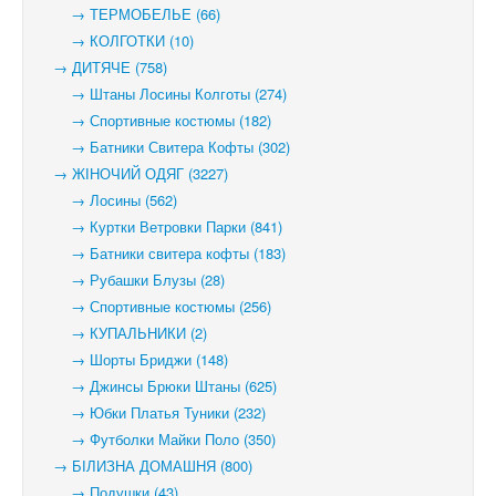
→ ТЕРМОБЕЛЬЕ (66)
→ КОЛГОТКИ (10)
→ ДИТЯЧЕ (758)
→ Штаны Лосины Колготы (274)
→ Спортивные костюмы (182)
→ Батники Свитера Кофты (302)
→ ЖІНОЧИЙ ОДЯГ (3227)
→ Лосины (562)
→ Куртки Ветровки Парки (841)
→ Батники свитера кофты (183)
→ Рубашки Блузы (28)
→ Спортивные костюмы (256)
→ КУПАЛЬНИКИ (2)
→ Шорты Бриджи (148)
→ Джинсы Брюки Штаны (625)
→ Юбки Платья Туники (232)
→ Футболки Майки Поло (350)
→ БІЛИЗНА ДОМАШНЯ (800)
→ Подушки (43)