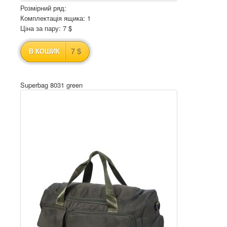
Розмірний ряд:
Комплектація ящика: 1
Ціна за пару: 7 $
7 $
В КОШИК
Superbag 8031 green