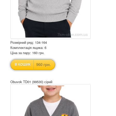
Розмірний ряд: 134-164
Комплектація ящика: 6
Ціна за пару: 160 грн.
960 грн.
В КОШИК
Obuvok TD01 (99530) сірий