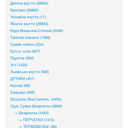
Дитяче взуття (28800)
Кросівки (36885)
Чоловіче взуття (17)
Жіноче взуття (26663)
Кеди-Мокасини-Сліпони (2046)
Тапочки кімнатні (1969)
Гумові чоботи (234)
Бутси, копи (657)
Підліток (590)
Уггі (1530)
Львівське взуття (695)
ДУТИКИ (457)
Калоші (68)
Бабушки (206)
Шльопок.Піна-Силікон. (4454)
Одяг Сумки Шкарпетки (4809)
→ Шкарпетки (1450)
→ ПЕРЧАТКИ (1374)
→ ТЕРМОБЕЛЬЕ (66)