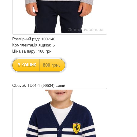
Розмірний ряд: 100-140
Комплектація ящика: 5
Ціна за пару: 160 грн.
800 грн.
В КОШИК
Obuvok TD01-1 (99534) синій