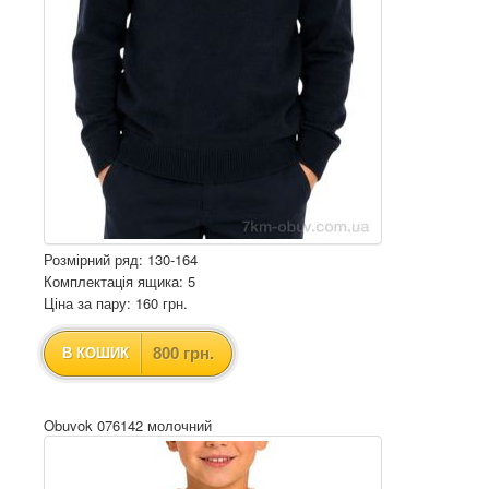
Розмірний ряд: 130-164
Комплектація ящика: 5
Ціна за пару: 160 грн.
800 грн.
В КОШИК
Obuvok 076142 молочний