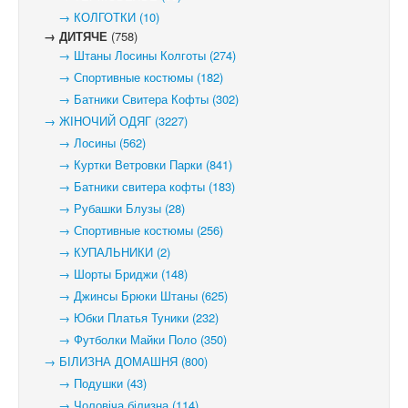
→ КОЛГОТКИ (10)
→ ДИТЯЧЕ
(758)
→ Штаны Лосины Колготы (274)
→ Спортивные костюмы (182)
→ Батники Свитера Кофты (302)
→ ЖІНОЧИЙ ОДЯГ (3227)
→ Лосины (562)
→ Куртки Ветровки Парки (841)
→ Батники свитера кофты (183)
→ Рубашки Блузы (28)
→ Спортивные костюмы (256)
→ КУПАЛЬНИКИ (2)
→ Шорты Бриджи (148)
→ Джинсы Брюки Штаны (625)
→ Юбки Платья Туники (232)
→ Футболки Майки Поло (350)
→ БІЛИЗНА ДОМАШНЯ (800)
→ Подушки (43)
→ Чоловіча білизна (114)