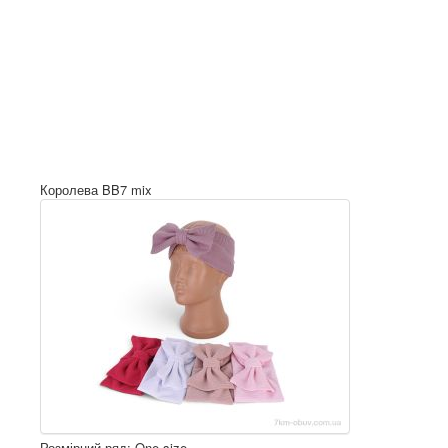
Королева BB7 mix
Розмірний ряд: One size