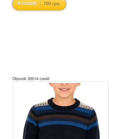
700 грн.
В КОШИК
Obuvok 30014 синій