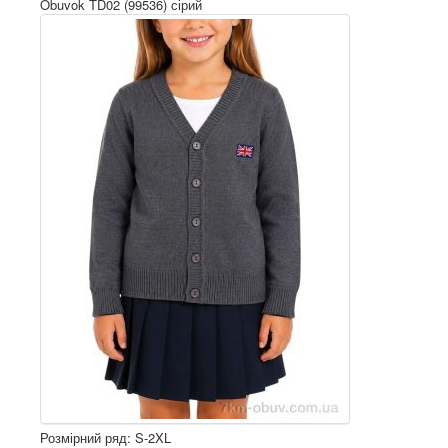
Obuvok TD02 (99536) сірий
Розмірний ряд: S-2XL