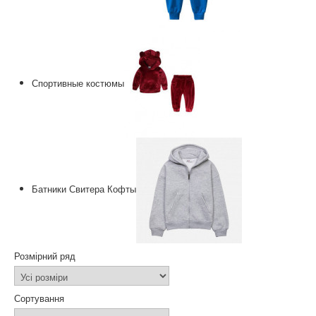
Спортивные костюмы
Батники Свитера Кофты
Розмірний ряд
Сортування