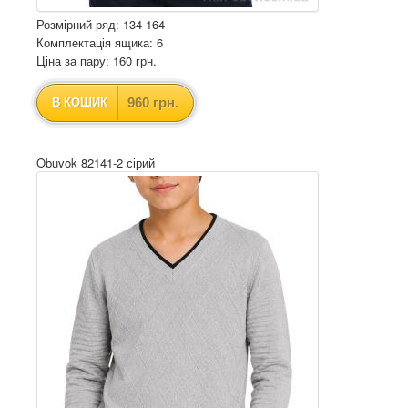
Розмірний ряд: 134-164
Комплектація ящика: 6
Ціна за пару: 160 грн.
960 грн.
В КОШИК
Obuvok 82141-2 сірий