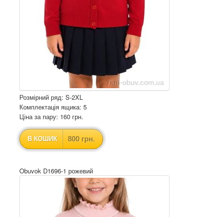
Розмірний ряд: S-2XL
Комплектація ящика: 5
Ціна за пару: 160 грн.
800 грн.
В КОШИК
Obuvok D1696-1 рожевий