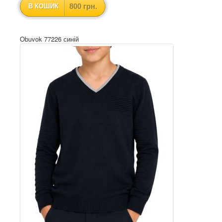
800 грн.
В КОШИК
Obuvok 77226 синій