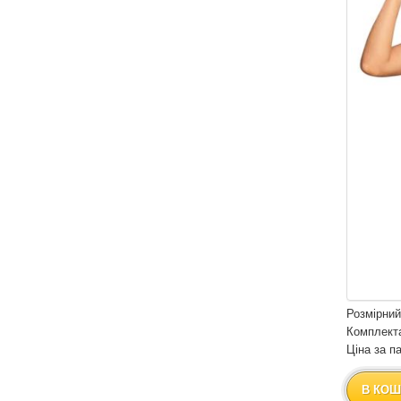
Розмірний
Комплекта
Ціна за па
В КОШ