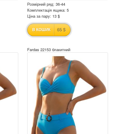
Розмірний ряд: 36-44
Комплектація ящика: 5
Ціна за пару: 13 $
65 $
В КОШИК
Fardas 22153 блакитний