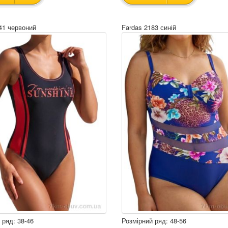
41 червоний
Fardas 2183 синій
 ряд: 38-46
Розмірний ряд: 48-56