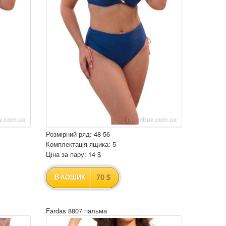
Розмірний ряд: 48-56
Комплектація ящика: 5
Ціна за пару: 14 $
70 $
В КОШИК
Fardas 8807 пальма