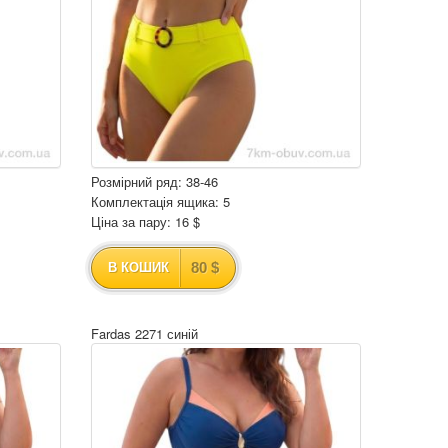
Розмірний ряд: 38-46
Комплектація ящика: 5
Ціна за пару: 16 $
80 $
В КОШИК
Fardas 2271 синій