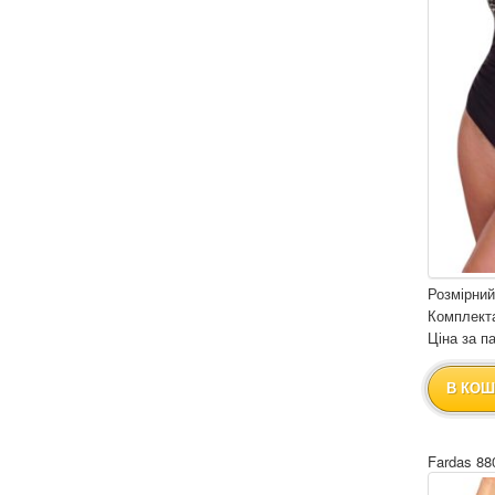
Розмірний
Комплекта
Ціна за па
В КОШ
Fardas 88