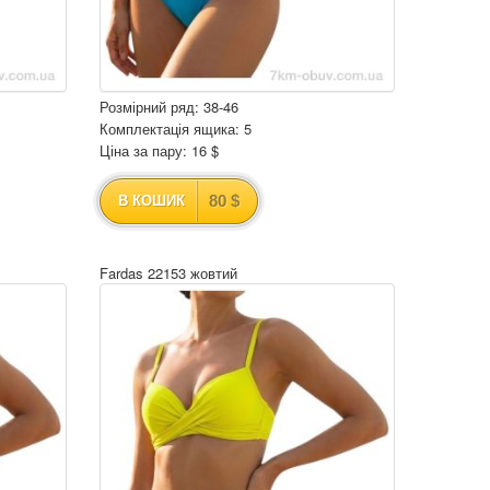
Розмірний ряд: 38-46
Комплектація ящика: 5
Ціна за пару: 16 $
80 $
В КОШИК
Fardas 22153 жовтий