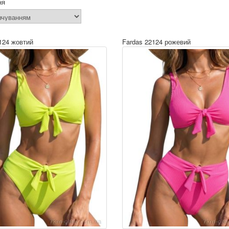
ня
124 жовтий
Fardas 22124 рожевий