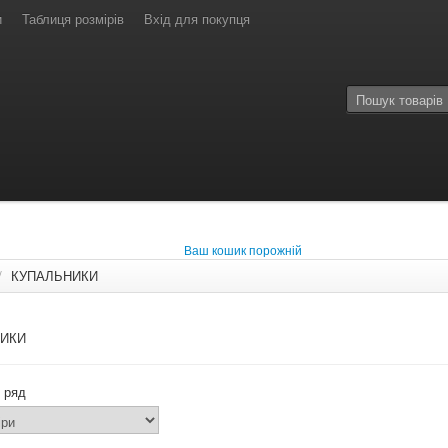
и
Таблиця розмірів
Вхід для покупця
Ваш кошик порожній
/
КУПАЛЬНИКИ
ИКИ
 ряд