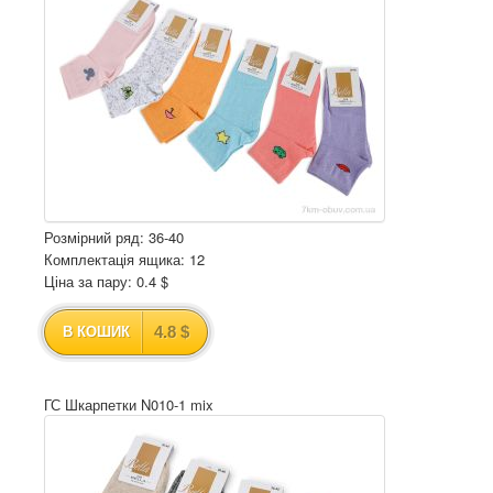
Розмірний ряд: 36-40
Комплектація ящика: 12
Ціна за пару: 0.4 $
4.8 $
В КОШИК
ГС Шкарпетки N010-1 mix