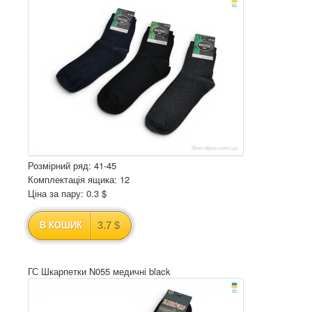
Розмірний ряд: 41-45
Комплектація ящика: 12
Ціна за пару: 0.3 $
3.7 $
В КОШИК
ГС Шкарпетки N055 медичні black