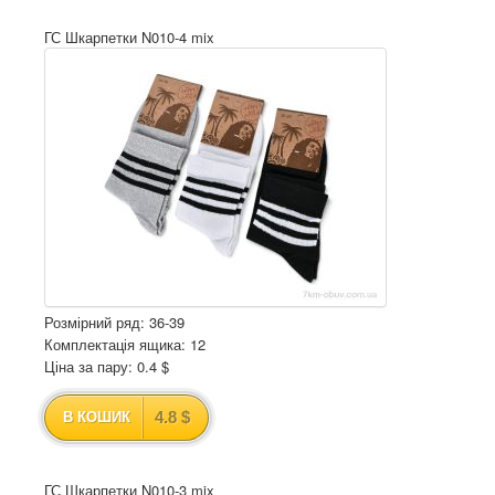
ГС Шкарпетки N010-4 mix
Розмірний ряд: 36-39
Комплектація ящика: 12
Ціна за пару: 0.4 $
4.8 $
В КОШИК
ГС Шкарпетки N010-3 mix