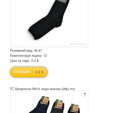
Розмірний ряд: 45-47
Комплектація ящика: 12
Ціна за пару: 0.4 $
4.6 $
В КОШИК
ГС Шкарпетки N013 лікра економ (29р) mix