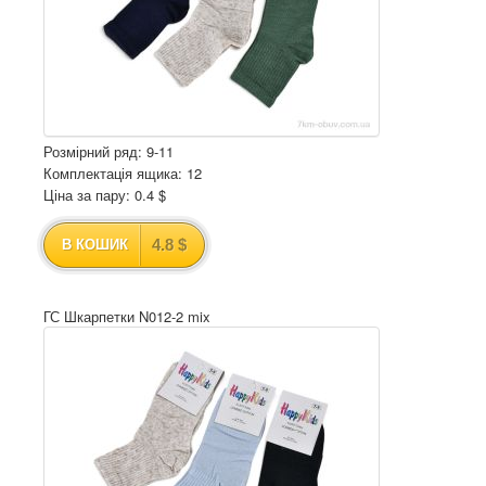
Розмірний ряд: 9-11
Комплектація ящика: 12
Ціна за пару: 0.4 $
4.8 $
В КОШИК
ГС Шкарпетки N012-2 mix