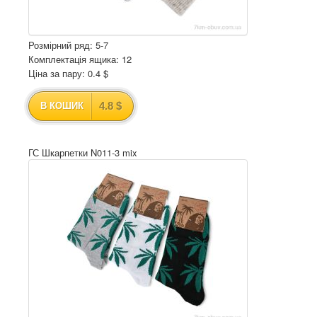
Розмірний ряд: 5-7
Комплектація ящика: 12
Ціна за пару: 0.4 $
4.8 $
В КОШИК
ГС Шкарпетки N011-3 mix