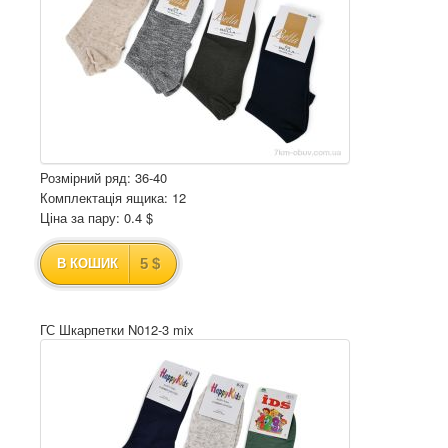
Розмірний ряд: 36-40
Комплектація ящика: 12
Ціна за пару: 0.4 $
5 $
В КОШИК
ГС Шкарпетки N012-3 mix