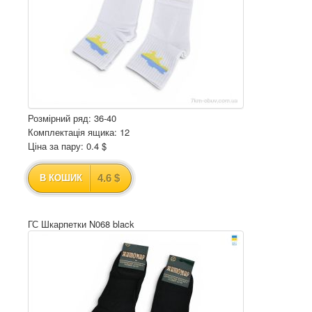
Розмірний ряд: 36-40
Комплектація ящика: 12
Ціна за пару: 0.4 $
4.6 $
В КОШИК
ГС Шкарпетки N068 black