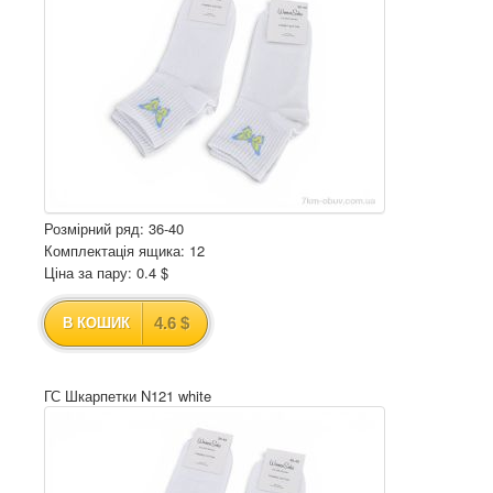
Розмірний ряд: 36-40
Комплектація ящика: 12
Ціна за пару: 0.4 $
4.6 $
В КОШИК
ГС Шкарпетки N121 white