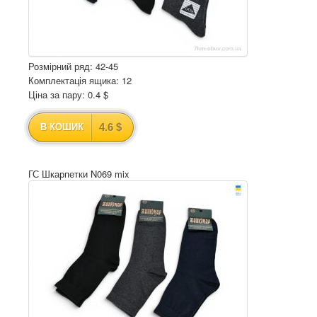
Розмірний ряд: 42-45
Комплектація ящика: 12
Ціна за пару: 0.4 $
4.6 $
В КОШИК
ГС Шкарпетки N069 mix