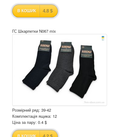
4.8 $
В КОШИК
ГС Шкарпетки N067 mix
Розмірний ряд: 39-42
Комплектація ящика: 12
Ціна за пару: 0.4 $
4.2 $
В КОШИК