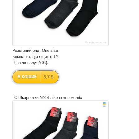
Розмірний ряд: One size
Комплектація ящика: 12
Ціна за пару: 0.3 $
3.7 $
В КОШИК
ГС Шкарпетки N014 лікра економ mix