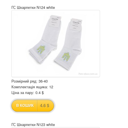
ГС Шкарпетки N124 white
Розмірний ряд: 36-40
Комплектація ящика: 12
Ціна за пару: 0.4 $
4.6 $
В КОШИК
ГС Шкарпетки N123 white