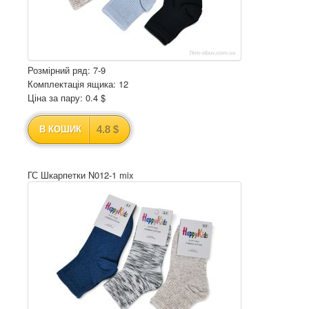
Розмірний ряд: 7-9
Комплектація ящика: 12
Ціна за пару: 0.4 $
4.8 $
В КОШИК
ГС Шкарпетки N012-1 mix