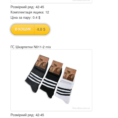
Розмірний ряд: 42-45
Комплектація ящика: 12
Ціна за пару: 0.4 $
4.8 $
В КОШИК
ГС Шкарпетки N011-2 mix
Розмірний ряд: 42-45