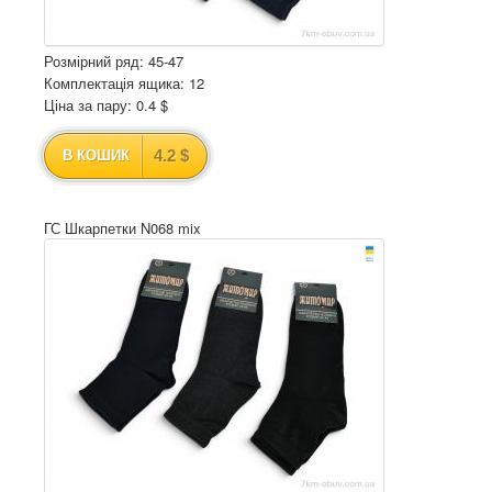
Розмірний ряд: 45-47
Комплектація ящика: 12
Ціна за пару: 0.4 $
4.2 $
В КОШИК
ГС Шкарпетки N068 mix