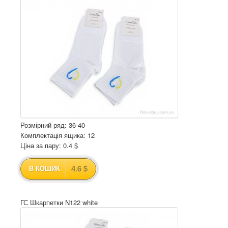
Розмірний ряд: 36-40
Комплектація ящика: 12
Ціна за пару: 0.4 $
4.6 $
В КОШИК
ГС Шкарпетки N122 white