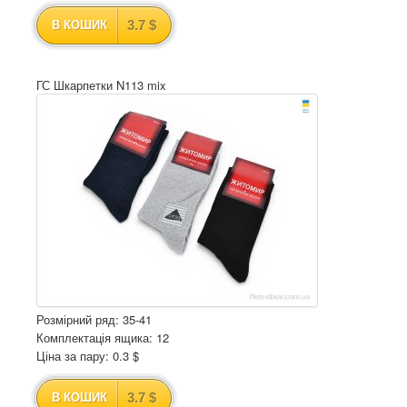
3.7 $
В КОШИК
ГС Шкарпетки N113 mix
Розмірний ряд: 35-41
Комплектація ящика: 12
Ціна за пару: 0.3 $
3.7 $
В КОШИК