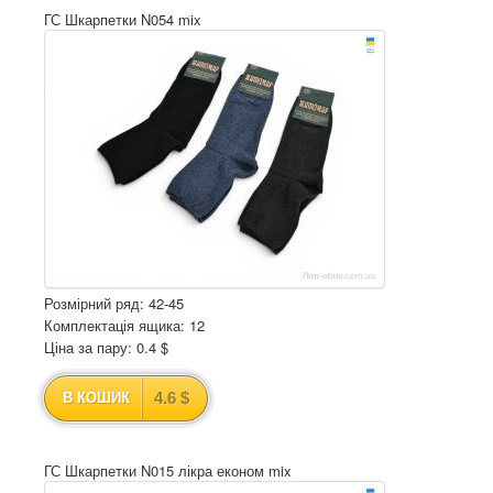
ГС Шкарпетки N054 mix
Розмірний ряд: 42-45
Комплектація ящика: 12
Ціна за пару: 0.4 $
4.6 $
В КОШИК
ГС Шкарпетки N015 лікра економ mix