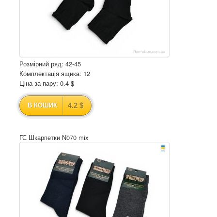
Розмірний ряд: 42-45
Комплектація ящика: 12
Ціна за пару: 0.4 $
4.2 $
В КОШИК
ГС Шкарпетки N070 mix