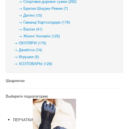
→ Спортивні-дорожні сумки (252)
→ Брелки Шнурки Ремни (7)
→ Дитячі (15)
→ Гаманці Картхолдери (176)
→ Валізи (41)
→ Жіночі Чоловічі (125)
→ ОКУЛЯРИ (175)
→ Джибітси (74)
→ Игрушки (5)
→ ХОЗТОВАРЫ (129)
Шкарпетки
Выберите подкатегорию
ПЕРЧАТКИ