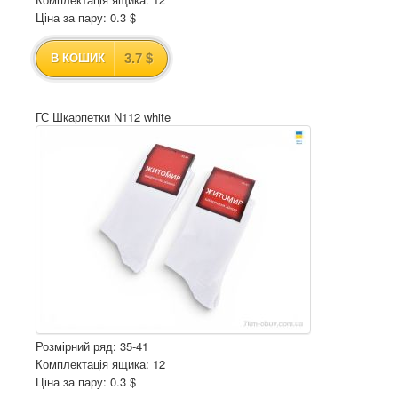
Ціна за пару: 0.3 $
3.7 $
В КОШИК
ГС Шкарпетки N112 white
Розмірний ряд: 35-41
Комплектація ящика: 12
Ціна за пару: 0.3 $