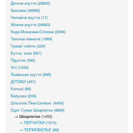
Дитяче взуття (28800)
Кросівки (36885)
Чоловіче взуття (17)
Жіноче взуття (26663)
Кеди-Мокасини-Сліпони (2046)
Тапочки кімнатні (1969)
Гумові чоботи (234)
Бутси, копи (657)
Підліток (590)
Уггі (1530)
Львівське взуття (695)
ДУТИКИ (457)
Калоші (68)
Бабушки (206)
Шльопок.Піна-Силікон. (4454)
Одяг Сумки Шкарпетки (4809)
→ Шкарпетки
(1450)
→ ПЕРЧАТКИ (1374)
→ ТЕРМОБЕЛЬЕ (66)