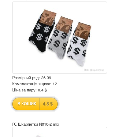
Розмірний ряд: 36-39
Комплектація ящика: 12
Ціна за пару: 0.4 $
4.8 $
В КОШИК
ГС Шкарпетки N010-2 mix