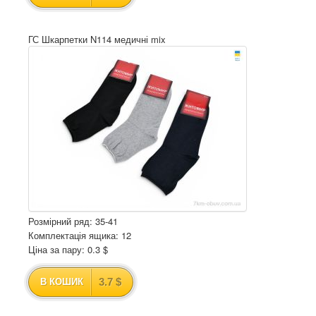
ГС Шкарпетки N114 медичні mix
Розмірний ряд: 35-41
Комплектація ящика: 12
Ціна за пару: 0.3 $
3.7 $
В КОШИК