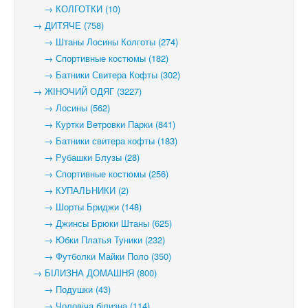
→ КОЛГОТКИ (10)
→ ДИТЯЧЕ (758)
→ Штаны Лосины Колготы (274)
→ Спортивные костюмы (182)
→ Батники Свитера Кофты (302)
→ ЖІНОЧИЙ ОДЯГ (3227)
→ Лосины (562)
→ Куртки Ветровки Парки (841)
→ Батники свитера кофты (183)
→ Рубашки Блузы (28)
→ Спортивные костюмы (256)
→ КУПАЛЬНИКИ (2)
→ Шорты Бриджи (148)
→ Джинсы Брюки Штаны (625)
→ Юбки Платья Туники (232)
→ Футболки Майки Поло (350)
→ БІЛИЗНА ДОМАШНЯ (800)
→ Подушки (43)
→ Чоловіча білизна (114)