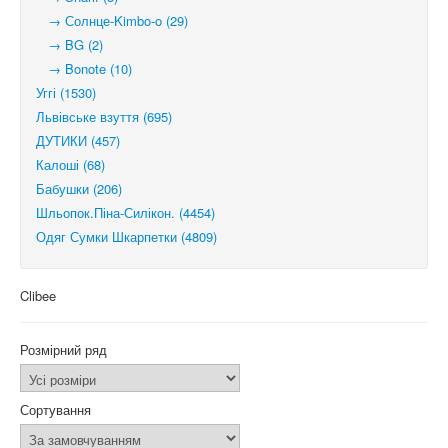
→ Солнце-Kimbo-o (29)
→ BG (2)
→ Bonote (10)
Уггі (1530)
Львівське взуття (695)
ДУТИКИ (457)
Калоші (68)
Бабушки (206)
Шльопок.Піна-Силікон. (4454)
Одяг Сумки Шкарпетки (4809)
Clibee
Розмірний ряд
Сортування