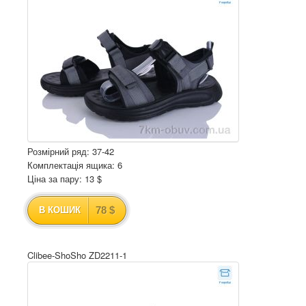
Розмірний ряд: 37-42
Комплектація ящика: 6
Ціна за пару: 13 $
78 $
В КОШИК
Clibee-ShoSho ZD2211-1