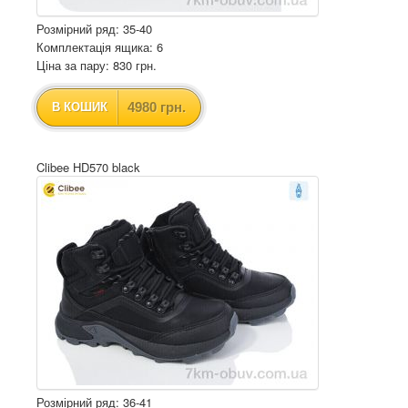
Розмірний ряд: 35-40
Комплектація ящика: 6
Ціна за пару: 830 грн.
4980 грн.
В КОШИК
Clibee HD570 black
Розмірний ряд: 36-41