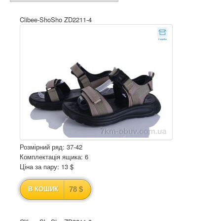
Clibee-ShoSho ZD2211-4
Розмірний ряд: 37-42
Комплектація ящика: 6
Ціна за пару: 13 $
78 $
В КОШИК