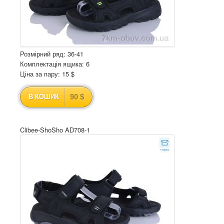
Розмірний ряд: 36-41
Комплектація ящика: 6
Ціна за пару: 15 $
90 $
В КОШИК
Clibee-ShoSho AD708-1