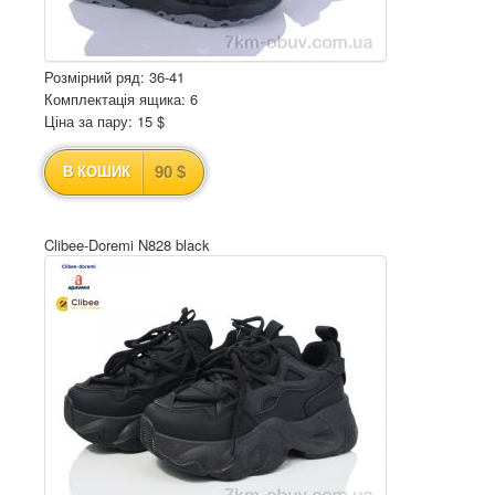
Розмірний ряд: 36-41
Комплектація ящика: 6
Ціна за пару: 15 $
90 $
В КОШИК
Clibee-Doremi N828 black