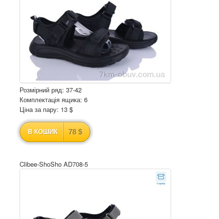
Розмірний ряд: 37-42
Комплектація ящика: 6
Ціна за пару: 13 $
78 $
В КОШИК
Clibee-ShoSho AD708-5