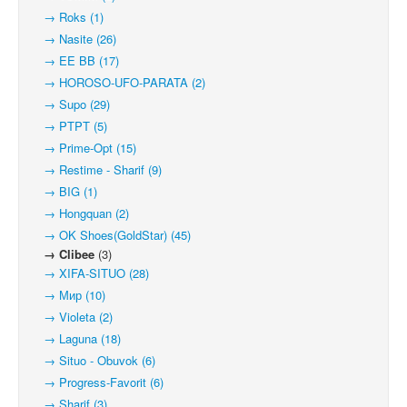
→ Roks (1)
→ Nasite (26)
→ EE BB (17)
→ HOROSO-UFO-PARATA (2)
→ Supo (29)
→ PTPT (5)
→ Prime-Opt (15)
→ Restime - Sharif (9)
→ BIG (1)
→ Hongquan (2)
→ OK Shoes(GoldStar) (45)
→ Clibee
(3)
→ XIFA-SITUO (28)
→ Мир (10)
→ Violeta (2)
→ Laguna (18)
→ Situo - Obuvok (6)
→ Progress-Favorit (6)
→ Sharif (3)