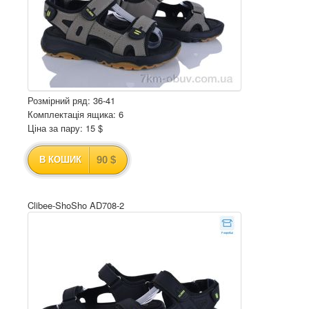
Розмірний ряд: 36-41
Комплектація ящика: 6
Ціна за пару: 15 $
90 $
В КОШИК
Clibee-ShoSho AD708-2