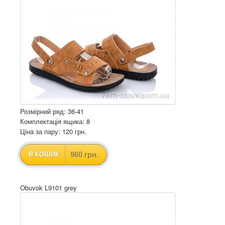
Розмірний ряд: 36-41
Комплектація ящика: 8
Ціна за пару: 120 грн.
960 грн.
В КОШИК
Obuvok L9101 grey