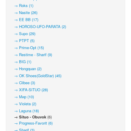
→ Roks (1)
→ Nasite (26)
→ EE BB (17)
→ HOROSO-UFO-PARATA (2)
→ Supo (29)
→ PTPT (5)
→ Prime-Opt (15)
→ Restime - Sharif (9)
→ BIG (1)
→ Hongquan (2)
→ OK Shoes(GoldStar) (45)
→ Clibee (3)
→ XIFA-SITUO (28)
→ Мир (10)
→ Violeta (2)
→ Laguna (18)
→ Situo - Obuvok
(6)
→ Progress-Favorit (6)
→ Sharif (3)