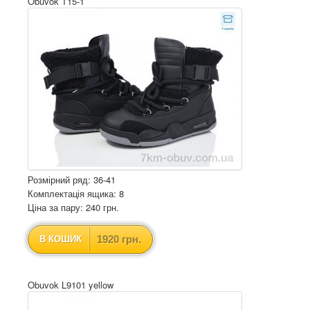
Obuvok T15-1
Розмірний ряд: 36-41
Комплектація ящика: 8
Ціна за пару: 240 грн.
1920 грн.
В КОШИК
Obuvok L9101 yellow