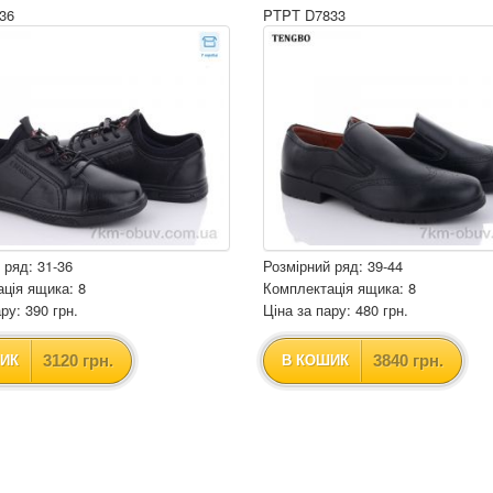
36
PTPT D7833
 ряд: 31-36
Розмірний ряд: 39-44
ція ящика: 8
Комплектація ящика: 8
ру: 390 грн.
Ціна за пару: 480 грн.
3120 грн.
3840 грн.
ИК
В КОШИК