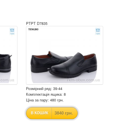
PTPT D7835
Розмірний ряд: 39-44
Комплектація ящика: 8
Ціна за пару: 480 грн.
3840 грн.
В КОШИК