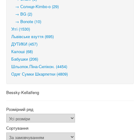
→ Солнце-Kimbo-o (29)
→ BG (2)
→ Bonote (10)
Уггі (1530)
Львівське взуття (695)
ДУТИКИ (457)
Калоші (68)
Бабушки (206)
Шльопок.Піна-Силікон. (4454)
Одяг Сумки Шкарпетки (4809)
Bessky-Kellaifeng
Розмірний ряд
Сортування