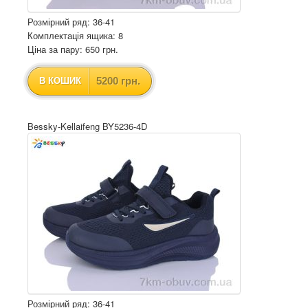
Розмірний ряд: 36-41
Комплектація ящика: 8
Ціна за пару: 650 грн.
5200 грн.
В КОШИК
Bessky-Kellaifeng BY5236-4D
Розмірний ряд: 36-41