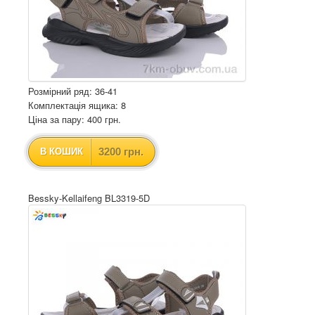
Розмірний ряд: 36-41
Комплектація ящика: 8
Ціна за пару: 400 грн.
3200 грн.
В КОШИК
Bessky-Kellaifeng BL3319-5D