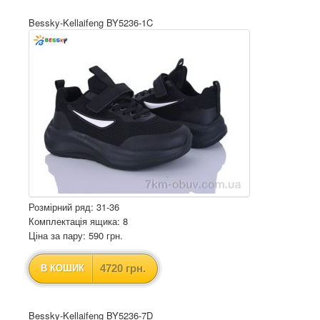
Bessky-Kellaifeng BY5236-1C
Розмірний ряд: 31-36
Комплектація ящика: 8
Ціна за пару: 590 грн.
4720 грн.
В КОШИК
Bessky-Kellaifeng BY5236-7D