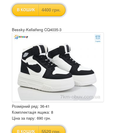
4400 грн.
В КОШИК
Bessky-Kellaifeng CQ4035-3
Розмірний ряд: 36-41
Комплектація ящика: 8
Ціна за пару: 690 грн.
5520 грн.
В КОШИК