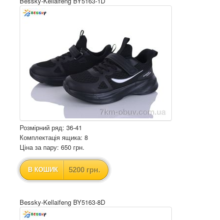
Bessky-Kellaifeng BY5163-1D
Розмірний ряд: 36-41
Комплектація ящика: 8
Ціна за пару: 650 грн.
5200 грн.
В КОШИК
Bessky-Kellaifeng BY5163-8D