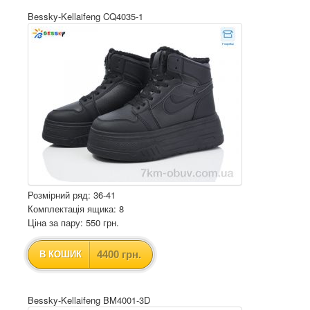
Bessky-Kellaifeng CQ4035-1
Розмірний ряд: 36-41
Комплектація ящика: 8
Ціна за пару: 550 грн.
4400 грн.
В КОШИК
Bessky-Kellaifeng BM4001-3D