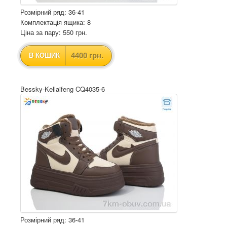
Розмірний ряд: 36-41
Комплектація ящика: 8
Ціна за пару: 550 грн.
4400 грн.
В КОШИК
Bessky-Kellaifeng CQ4035-6
Розмірний ряд: 36-41