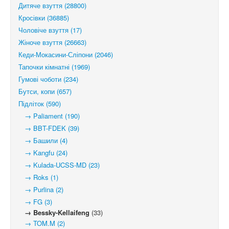
Дитяче взуття (28800)
Кросівки (36885)
Чоловіче взуття (17)
Жіноче взуття (26663)
Кеди-Мокасини-Сліпони (2046)
Тапочки кімнатні (1969)
Гумові чоботи (234)
Бутси, копи (657)
Підліток (590)
→ Paliament (190)
→ BBT-FDEK (39)
→ Башили (4)
→ Kangfu (24)
→ Kulada-UCSS-MD (23)
→ Roks (1)
→ Purlina (2)
→ FG (3)
→ Bessky-Kellaifeng
(33)
→ TOM.M (2)