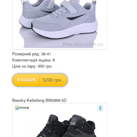
Розмірний ряд: 36-41
Комплектація ящика: 8
Ціна за пару: 650 грн.
5200 грн.
В КОШИК
Bessky-Kellaifeng BM3999-3D