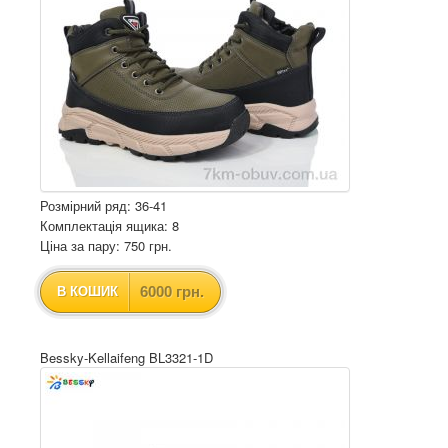
Розмірний ряд: 36-41
Комплектація ящика: 8
Ціна за пару: 750 грн.
6000 грн.
В КОШИК
Bessky-Kellaifeng BL3321-1D