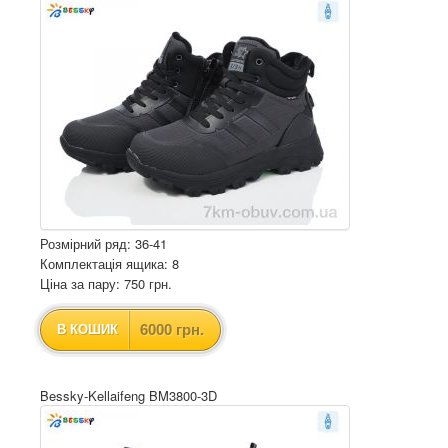
Розмірний ряд: 36-41
Комплектація ящика: 8
Ціна за пару: 750 грн.
6000 грн.
В КОШИК
Bessky-Kellaifeng BM3800-3D