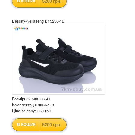
5200 грн.
В КОШИК
Bessky-Kellaifeng BY5236-1D
Розмірний ряд: 36-41
Комплектація ящика: 8
Ціна за пару: 650 грн.
5200 грн.
В КОШИК