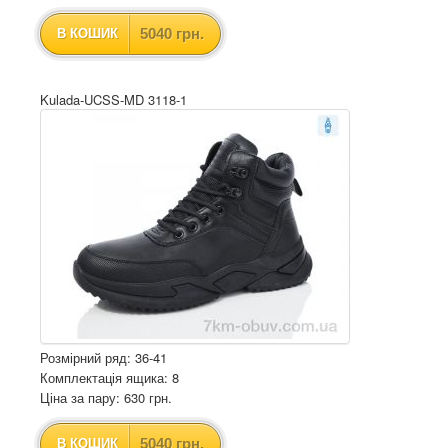
5040 грн.
В КОШИК
Kulada-UCSS-MD 3118-1
Розмірний ряд: 36-41
Комплектація ящика: 8
Ціна за пару: 630 грн.
5040 грн.
В КОШИК