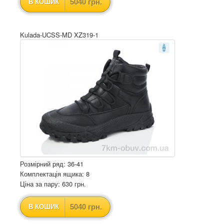
5040 грн.
В КОШИК
Kulada-UCSS-MD XZ319-1
Розмірний ряд: 36-41
Комплектація ящика: 8
Ціна за пару: 630 грн.
5040 грн.
В КОШИК