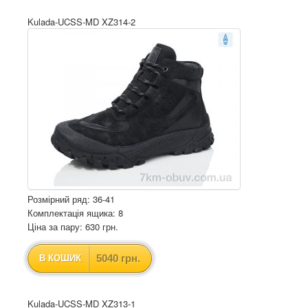
Kulada-UCSS-MD XZ314-2
Розмірний ряд: 36-41
Комплектація ящика: 8
Ціна за пару: 630 грн.
5040 грн.
В КОШИК
Kulada-UCSS-MD XZ313-1