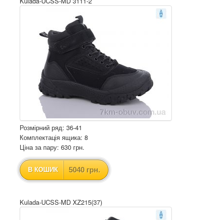
Kulada-UCSS-MD 3111-2
Розмірний ряд: 36-41
Комплектація ящика: 8
Ціна за пару: 630 грн.
5040 грн.
В КОШИК
Kulada-UCSS-MD XZ215(37)