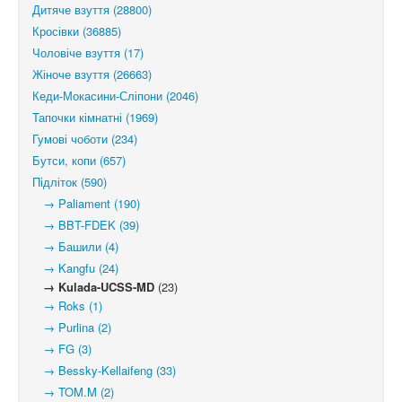
Дитяче взуття (28800)
Кросівки (36885)
Чоловіче взуття (17)
Жіноче взуття (26663)
Кеди-Мокасини-Сліпони (2046)
Тапочки кімнатні (1969)
Гумові чоботи (234)
Бутси, копи (657)
Підліток (590)
→ Paliament (190)
→ BBT-FDEK (39)
→ Башили (4)
→ Kangfu (24)
→ Kulada-UCSS-MD
(23)
→ Roks (1)
→ Purlina (2)
→ FG (3)
→ Bessky-Kellaifeng (33)
→ TOM.M (2)