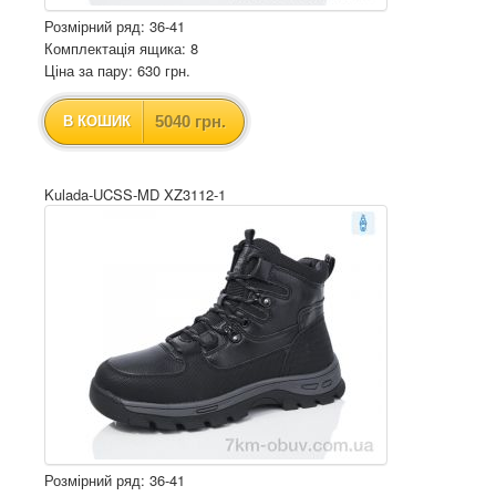
Розмірний ряд: 36-41
Комплектація ящика: 8
Ціна за пару: 630 грн.
5040 грн.
В КОШИК
Kulada-UCSS-MD XZ3112-1
Розмірний ряд: 36-41