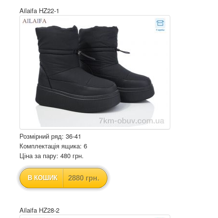
Ailaifa HZ22-1
Розмірний ряд: 36-41
Комплектація ящика: 6
Ціна за пару: 480 грн.
2880 грн.
В КОШИК
Ailaifa HZ28-2