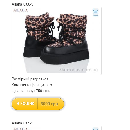
Ailaifa G06-3
Розмірний ряд: 36-41
Комплектація ящика: 8
Ціна за пару: 750 грн.
6000 грн.
В КОШИК
Ailaifa G05-3