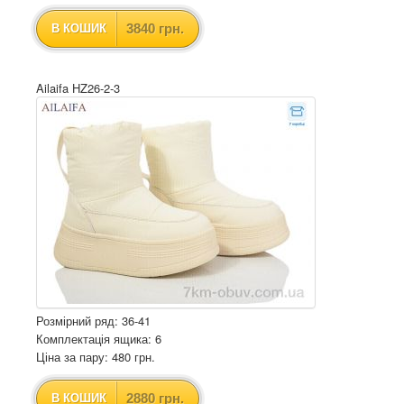
3840 грн.
В КОШИК
Ailaifa HZ26-2-3
Розмірний ряд: 36-41
Комплектація ящика: 6
Ціна за пару: 480 грн.
2880 грн.
В КОШИК