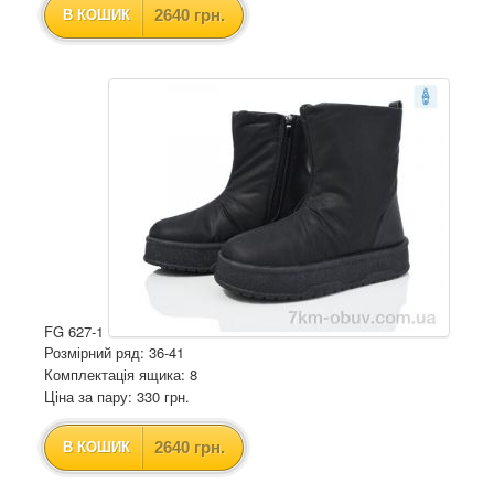
2640 грн.
В КОШИК
FG 627-1
Розмірний ряд: 36-41
Комплектація ящика: 8
Ціна за пару: 330 грн.
2640 грн.
В КОШИК