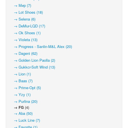
→ Мир (7)
→ Lot Shoes (18)
→ Selena (6)
→ DeMur-LQD (17)
→ Ok Shoes (1)
→ Violeta (13)
→ Progress - Sanlin-M&L Alex (20)
→ Dageni (62)
→ Golden Lion Paolla (2)
→ Gukkcr-Soft Wind (13)
→ Lion (1)
→ Baas (7)
→ Prime-Opt (5)
→ Yzy (1)
→ Purlina (20)
→ FG
(4)
→ Aba (50)
→ Luck Line (7)
→ Favorite (1)