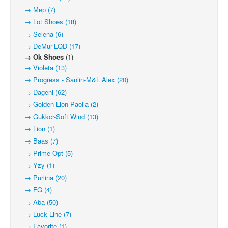
→ Мир (7)
→ Lot Shoes (18)
→ Selena (6)
→ DeMur-LQD (17)
→ Ok Shoes
(1)
→ Violeta (13)
→ Progress - Sanlin-M&L Alex (20)
→ Dageni (62)
→ Golden Lion Paolla (2)
→ Gukkcr-Soft Wind (13)
→ Lion (1)
→ Baas (7)
→ Prime-Opt (5)
→ Yzy (1)
→ Purlina (20)
→ FG (4)
→ Aba (50)
→ Luck Line (7)
→ Favorite (1)